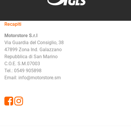
Recapiti
Motorstore S.r.l
Via Guardia del Consiglio, 38
47899 Zona Ind. Galazzano
Repubblica di San Marino
C.O.E. S.M.07003
Tel.: 0549 905898
Email: info@motorstore.sm
Facebook
Instagram