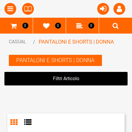
Open
Open menu
0
0
0
PANTALONI E SHORTS | DONNA
CASUAL
PANTALONI E SHORTS | DONNA
Filtri Articolo