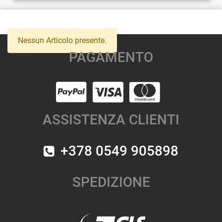
Nessun Articolo presente.
PAGAMENTO
ASSISTENZA CLIENTI
+378 0549 905898
SPEDIZIONE