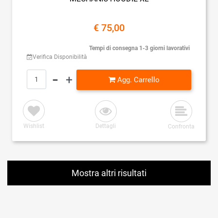
€ 75,00
Tempi di consegna 1-3 giorni lavorativi
Verifica Disponibilità
Quantità
Agg. Carrello
Wishlist
Dettagli
Confronta
Mostra altri risultati