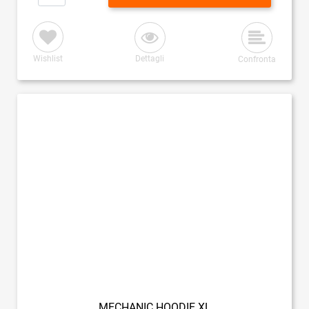
Wishlist
Dettagli
Confronta
MECHANIC HOODIE XL