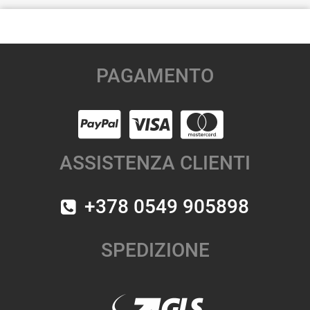
PAGAMENTO
ASSISTENZA CLIENTI
+378 0549 905898
SPEDIZIONE