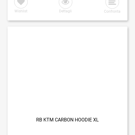
Wishlist
Dettagli
Confronta
RB KTM CARBON HOODIE XL