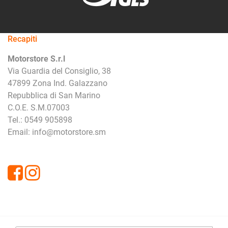
Recapiti
Motorstore S.r.l
Via Guardia del Consiglio, 38
47899 Zona Ind. Galazzano
Repubblica di San Marino
C.O.E. S.M.07003
Tel.: 0549 905898
Email: info@motorstore.sm
Facebook
Instagram