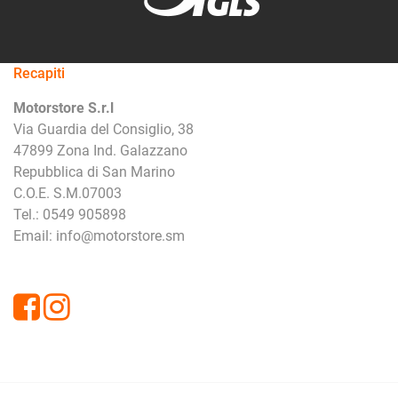
Recapiti
Motorstore S.r.l
Via Guardia del Consiglio, 38
47899 Zona Ind. Galazzano
Repubblica di San Marino
C.O.E. S.M.07003
Tel.: 0549 905898
Email: info@motorstore.sm
Facebook
Instagram