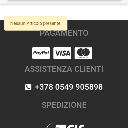
Nessun Articolo presente.
PAGAMENTO
ASSISTENZA CLIENTI
+378 0549 905898
SPEDIZIONE