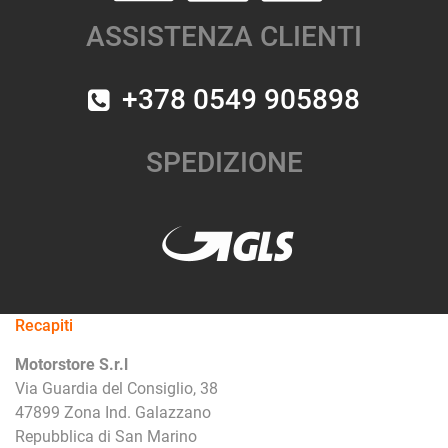
ASSISTENZA CLIENTI
+378 0549 905898
SPEDIZIONE
Recapiti
Motorstore S.r.l
Via Guardia del Consiglio, 38
47899 Zona Ind. Galazzano
Repubblica di San Marino