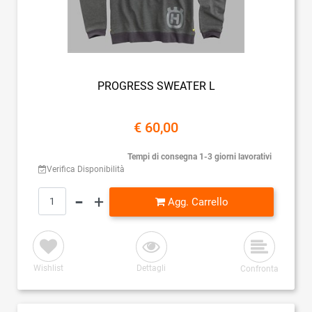
PROGRESS SWEATER L
€ 60,00
Tempi di consegna 1-3 giorni lavorativi
Verifica Disponibilità
Quantità
Agg. Carrello
Wishlist
Dettagli
Confronta