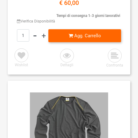
€ 60,00
Tempi di consegna 1-3 giorni lavorativi
Verifica Disponibilità
Quantità
Agg. Carrello
Wishlist
Dettagli
Confronta