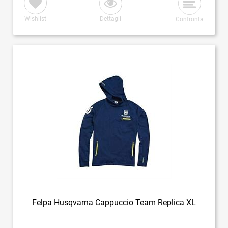
Wishlist
Dettagli
Confronta
Felpa Husqvarna Cappuccio Team Replica XL