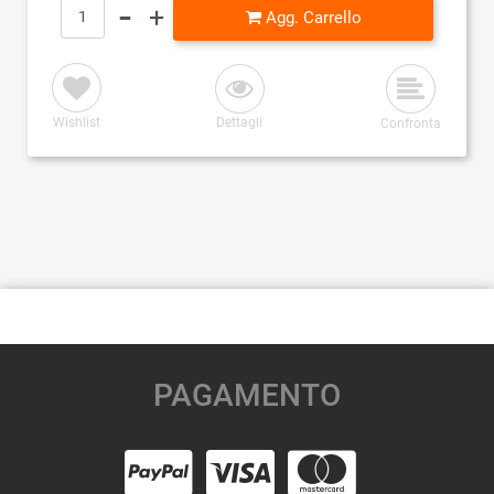
Quantità
Agg. Carrello
Wishlist
Dettagli
Confronta
PAGAMENTO