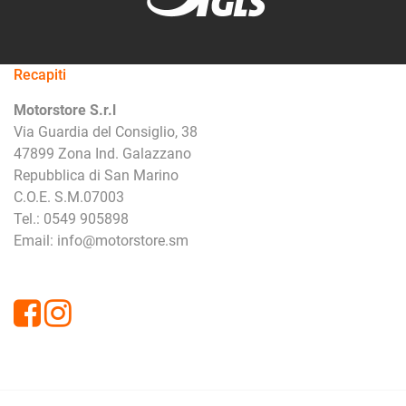
Recapiti
Motorstore S.r.l
Via Guardia del Consiglio, 38
47899 Zona Ind. Galazzano
Repubblica di San Marino
C.O.E. S.M.07003
Tel.: 0549 905898
Email: info@motorstore.sm
Facebook
Instagram