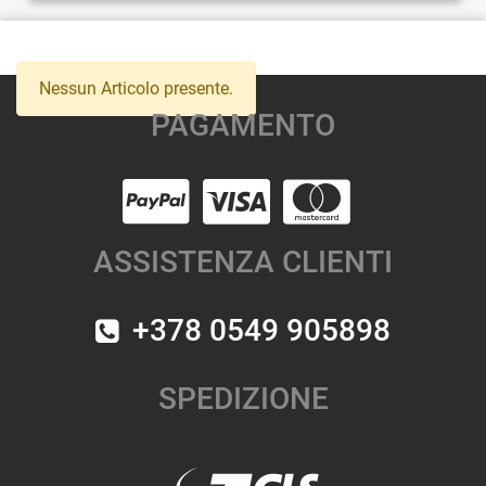
Nessun Articolo presente.
PAGAMENTO
ASSISTENZA CLIENTI
+378 0549 905898
SPEDIZIONE