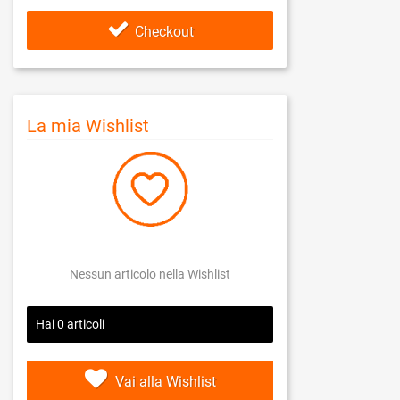
Checkout
La mia Wishlist
Nessun articolo nella Wishlist
Hai
0
articoli
Vai alla Wishlist