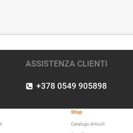
ASSISTENZA CLIENTI
+378 0549 905898
Shop
t
Catalogo Articoli