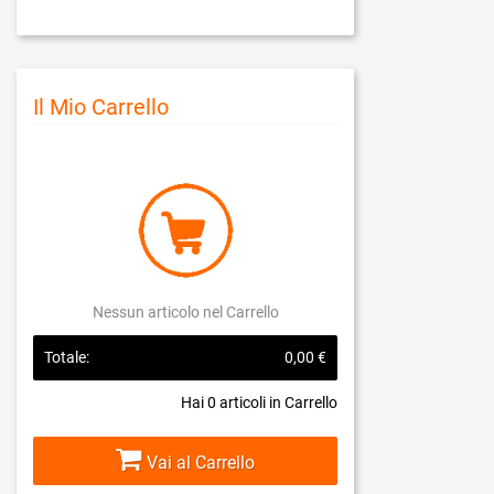
Il Mio Carrello
Nessun articolo nel Carrello
Totale:
0,00 €
Hai
0
articoli in Carrello
Vai al Carrello