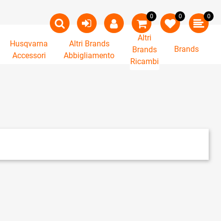
0
0
0
Altri
Husqvarna
Altri Brands
Brands
Brands
Accessori
Abbigliamento
Ricambi