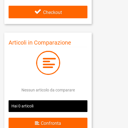
Checkout
Articoli in Comparazione
Nessun articolo da comparare
Hai
0
articoli
Confronta