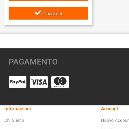
Checkout
PAGAMENTO
Informazioni
Account
Chi Siamo
Nuovo Accoun