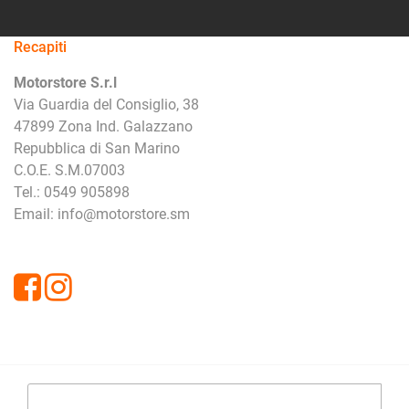
Recapiti
Motorstore S.r.l
Via Guardia del Consiglio, 38
47899 Zona Ind. Galazzano
Repubblica di San Marino
C.O.E. S.M.07003
Tel.: 0549 905898
Email: info@motorstore.sm
Facebook
Instagram