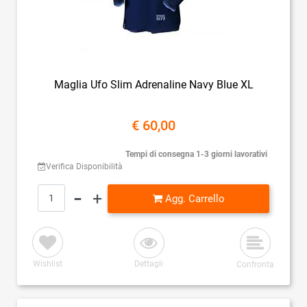
Maglia Ufo Slim Adrenaline Navy Blue XL
€ 60,00
Tempi di consegna 1-3 giorni lavorativi
Verifica Disponibilità
Quantità
Agg. Carrello
Wishlist
Dettagli
Confronta