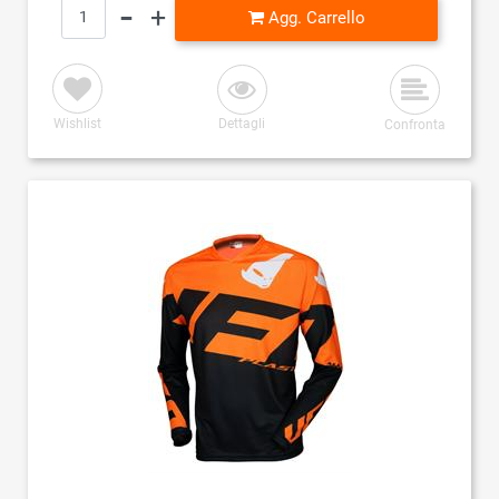
Quantità
Agg. Carrello
Wishlist
Dettagli
Confronta