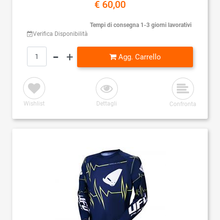
€ 60,00
Tempi di consegna 1-3 giorni lavorativi
Verifica Disponibilità
Quantità
Agg. Carrello
Wishlist
Dettagli
Confronta