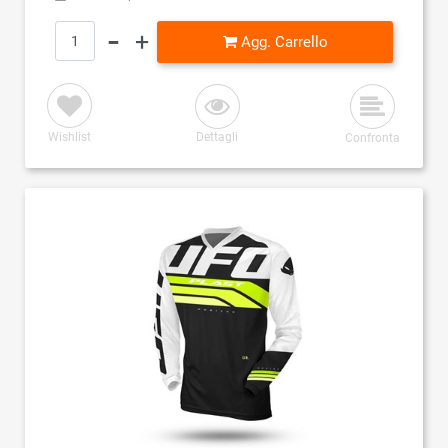
Quantità
Agg. Carrello
Wishlist
Dettagli
Confronta