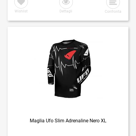
Wishlist
Dettagli
Confronta
Maglia Ufo Slim Adrenaline Nero XL