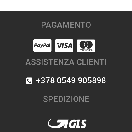
PAGAMENTO
ASSISTENZA CLIENTI
+378 0549 905898
SPEDIZIONE