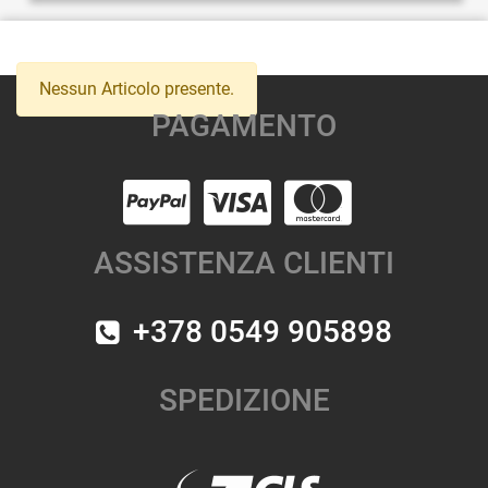
Nessun Articolo presente.
PAGAMENTO
ASSISTENZA CLIENTI
+378 0549 905898
SPEDIZIONE