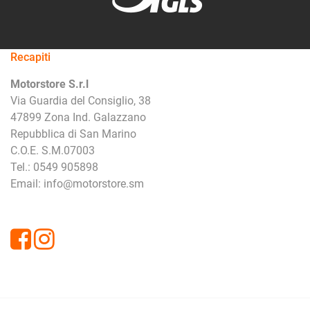
Recapiti
Motorstore S.r.l
Via Guardia del Consiglio, 38
47899 Zona Ind. Galazzano
Repubblica di San Marino
C.O.E. S.M.07003
Tel.: 0549 905898
Email: info@motorstore.sm
Facebook
Instagram