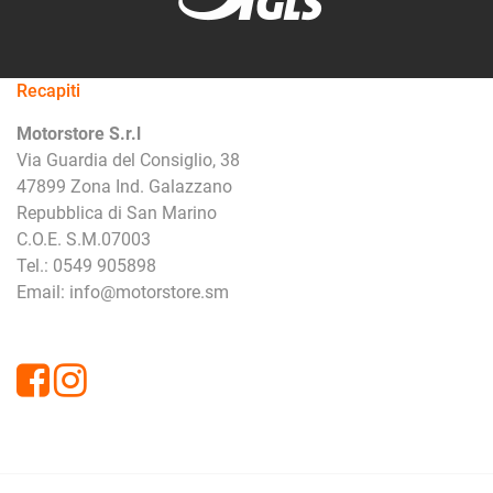
Recapiti
Motorstore S.r.l
Via Guardia del Consiglio, 38
47899 Zona Ind. Galazzano
Repubblica di San Marino
C.O.E. S.M.07003
Tel.: 0549 905898
Email: info@motorstore.sm
Facebook
Instagram