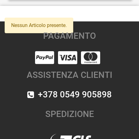
Nessun Articolo presente.
PAGAMENTO
ASSISTENZA CLIENTI
+378 0549 905898
SPEDIZIONE