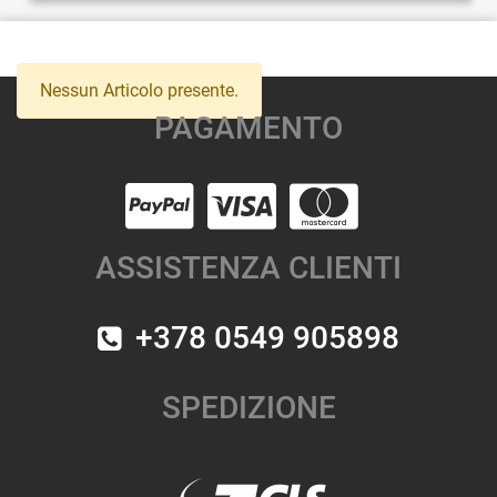
Nessun Articolo presente.
PAGAMENTO
ASSISTENZA CLIENTI
+378 0549 905898
SPEDIZIONE