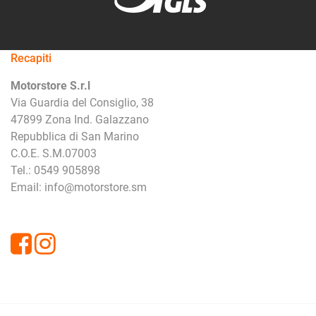
Recapiti
Motorstore S.r.l
Via Guardia del Consiglio, 38
47899 Zona Ind. Galazzano
Repubblica di San Marino
C.O.E. S.M.07003
Tel.: 0549 905898
Email: info@motorstore.sm
Facebook
Instagram