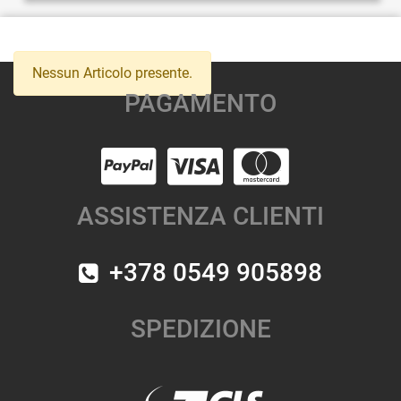
Nessun Articolo presente.
PAGAMENTO
ASSISTENZA CLIENTI
+378 0549 905898
SPEDIZIONE