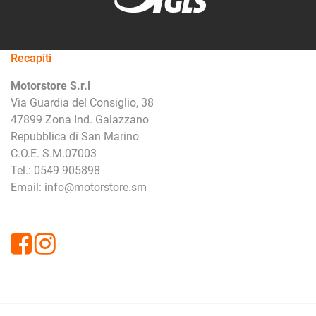
Recapiti
Motorstore S.r.l
Via Guardia del Consiglio, 38
47899 Zona Ind. Galazzano
Repubblica di San Marino
C.O.E. S.M.07003
Tel.: 0549 905898
Email: info@motorstore.sm
Facebook
Instagram