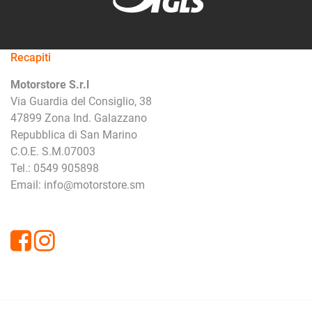
Recapiti
Motorstore S.r.l
Via Guardia del Consiglio, 38
47899 Zona Ind. Galazzano
Repubblica di San Marino
C.O.E. S.M.07003
Tel.: 0549 905898
Email: info@motorstore.sm
Facebook
Instagram