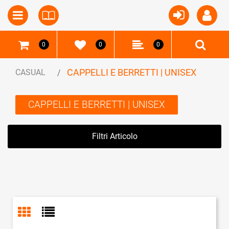
Open
Open menu
0
0
0
CAPPELLI E BERRETTI | UNISEX
CASUAL
CAPPELLI E BERRETTI | UNISEX
Filtri Articolo