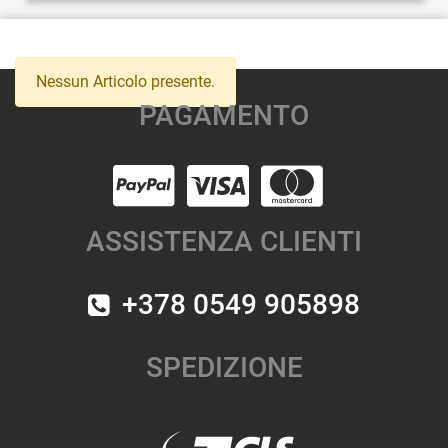
Nessun Articolo presente.
PAGAMENTO
ASSISTENZA CLIENTI
+378 0549 905898
SPEDIZIONE