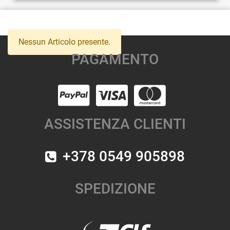
Nessun Articolo presente.
PAGAMENTO
ASSISTENZA CLIENTI
+378 0549 905898
SPEDIZIONE