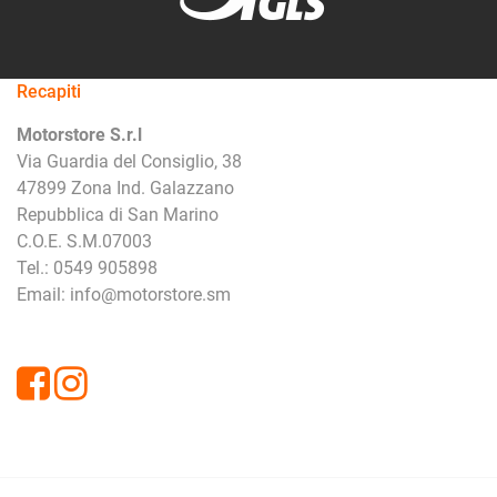
Recapiti
Motorstore S.r.l
Via Guardia del Consiglio, 38
47899 Zona Ind. Galazzano
Repubblica di San Marino
C.O.E. S.M.07003
Tel.: 0549 905898
Email: info@motorstore.sm
Facebook
Instagram