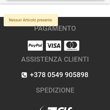
Nessun Articolo presente.
PAGAMENTO
ASSISTENZA CLIENTI
+378 0549 905898
SPEDIZIONE