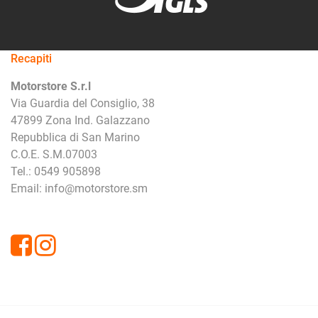
Recapiti
Motorstore S.r.l
Via Guardia del Consiglio, 38
47899 Zona Ind. Galazzano
Repubblica di San Marino
C.O.E. S.M.07003
Tel.: 0549 905898
Email: info@motorstore.sm
Facebook
Instagram