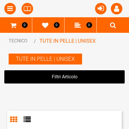
Open
Open menu
0
0
0
TUTE IN PELLE | UNISEX
TECNICO
TUTE IN PELLE | UNISEX
Filtri Articolo