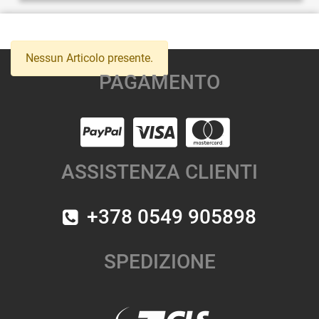
Nessun Articolo presente.
PAGAMENTO
ASSISTENZA CLIENTI
+378 0549 905898
SPEDIZIONE