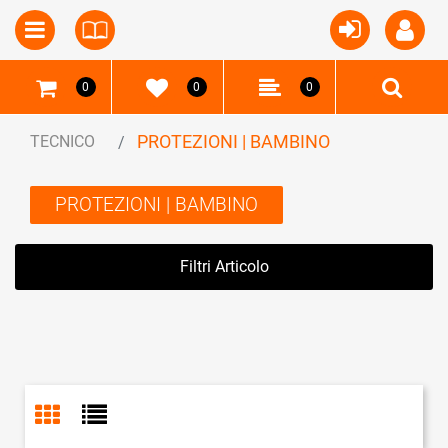
Open
Open menu
0
0
0
PROTEZIONI | BAMBINO
TECNICO
PROTEZIONI | BAMBINO
Filtri Articolo