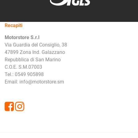
Recapiti
Motorstore S.r.l
Via Guardia del Consiglio, 38
47899 Zona Ind. Galazzano
Repubblica di San Marino
C.O.E. S.M.07003
Tel.: 0549 905898
Email: info@motorstore.sm
Facebook
Instagram