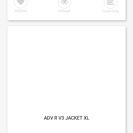
Wishlist
Dettagli
Confronta
ADV R V3 JACKET XL