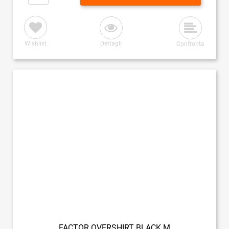
Wishlist
Dettagli
Confronta
FACTOR OVERSHIRT BLACK M