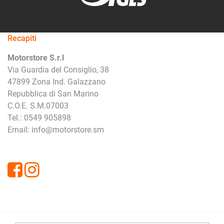
Recapiti
Motorstore S.r.l
Via Guardia del Consiglio, 38
47899 Zona Ind. Galazzano
Repubblica di San Marino
C.O.E. S.M.07003
Tel.: 0549 905898
Email: info@motorstore.sm
Facebook
Instagram