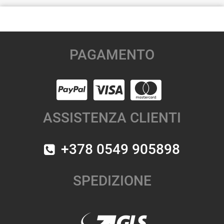
PAGAMENTO
ASSISTENZA CLIENTI
+378 0549 905898
SPEDIZIONE