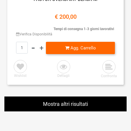
€ 200,00
Tempi di consegna 1-3 giorni lavorativi
Verifica Disponibilità
Quantità
Agg. Carrello
Wishlist
Dettagli
Confronta
Mostra altri risultati