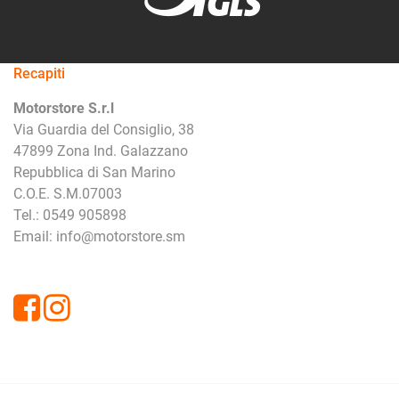
Recapiti
Motorstore S.r.l
Via Guardia del Consiglio, 38
47899 Zona Ind. Galazzano
Repubblica di San Marino
C.O.E. S.M.07003
Tel.: 0549 905898
Email: info@motorstore.sm
Facebook
Instagram