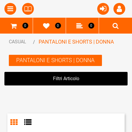
Open
Open menu
0
0
0
PANTALONI E SHORTS | DONNA
CASUAL
PANTALONI E SHORTS | DONNA
Filtri Articolo