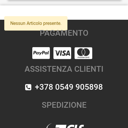
Nessun Articolo presente.
PAGAMENTO
ASSISTENZA CLIENTI
+378 0549 905898
SPEDIZIONE