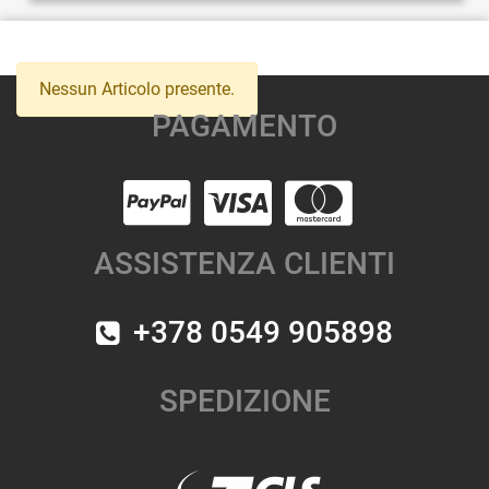
Nessun Articolo presente.
PAGAMENTO
ASSISTENZA CLIENTI
+378 0549 905898
SPEDIZIONE