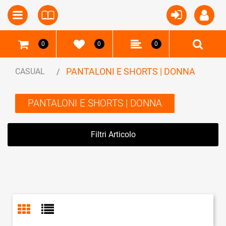
Open
Open menu
0
0
0
PANTALONI E SHORTS | DONNA
CASUAL
PANTALONI E SHORTS | DONNA
Filtri Articolo