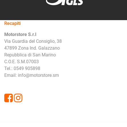
Recapiti
Motorstore S.r.l
Via Guardia del Consiglio, 38
47899 Zona Ind. Galazzano
Repubblica di San Marino
C.O.E. S.M.07003
Tel.: 0549 905898
Email: info@motorstore.sm
Facebook
Instagram