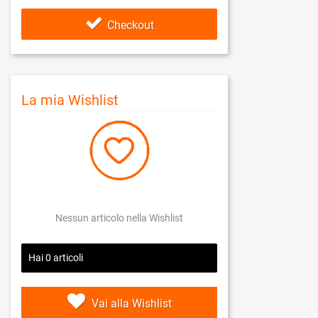
Checkout
La mia Wishlist
Nessun articolo nella Wishlist
Hai
0
articoli
Vai alla Wishlist