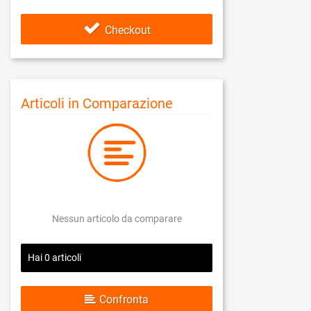
Checkout
Articoli in Comparazione
Nessun articolo da comparare
Hai
0
articoli
Confronta