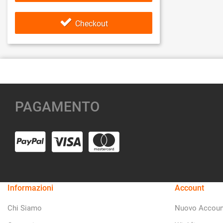
Checkout
PAGAMENTO
Informazioni
Account
Chi Siamo
Nuovo Accoun