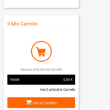
Il Mio Carrello
Nessun articolo nel Carrello
Totale:
0,00 €
Hai
0
articoli in Carrello
Vai al Carrello