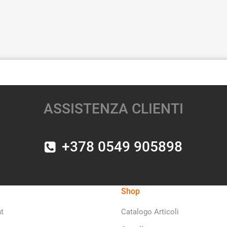
ASSISTENZA CLIENTI
+378 0549 905898
Shop
t
Catalogo Articoli