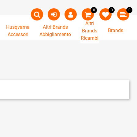
0
0
0
Altri
Husqvarna
Altri Brands
Brands
Brands
Accessori
Abbigliamento
Ricambi