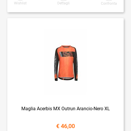
Wishlist
Dettagli
Confronta
Maglia Acerbis MX Outrun Arancio-Nero XL
€ 46,00