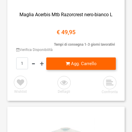
Maglia Acerbis Mtb Razorcrest nero-bianco L
€ 49,95
Tempi di consegna 1-3 giorni lavorativi
Verifica Disponibilità
Quantità
Agg. Carrello
Wishlist
Dettagli
Confronta