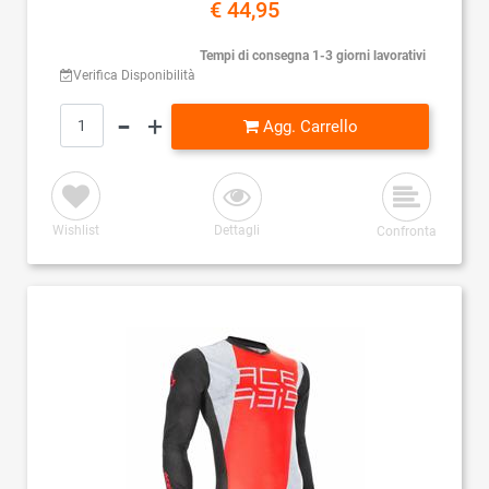
€ 44,95
Tempi di consegna 1-3 giorni lavorativi
Verifica Disponibilità
Quantità
Agg. Carrello
Wishlist
Dettagli
Confronta