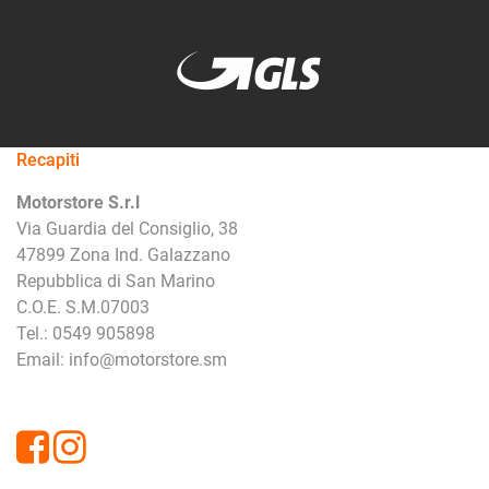
Recapiti
Motorstore S.r.l
Via Guardia del Consiglio, 38
47899 Zona Ind. Galazzano
Repubblica di San Marino
C.O.E. S.M.07003
Tel.: 0549 905898
Email: info@motorstore.sm
Facebook
Instagram