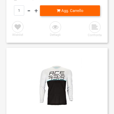
Quantità
Agg. Carrello
Wishlist
Dettagli
Confronta