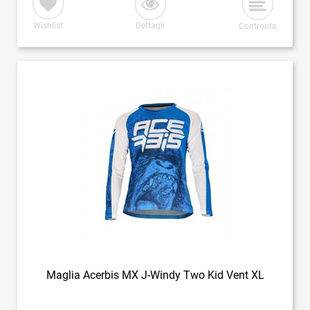
Wishlist
Dettagli
Confronta
Maglia Acerbis MX J-Windy Two Kid Vent XL