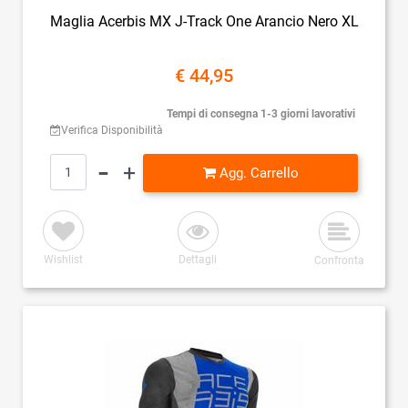
Maglia Acerbis MX J-Track One Arancio Nero XL
€ 44,95
Tempi di consegna 1-3 giorni lavorativi
Verifica Disponibilità
Quantità
Agg. Carrello
Wishlist
Dettagli
Confronta