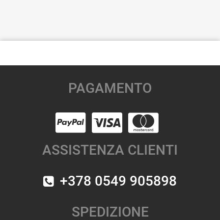
PAGAMENTO
ASSISTENZA CLIENTI
+378 0549 905898
SPEDIZIONE