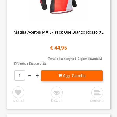
Maglia Acerbis MX J-Track One Bianco Rosso XL
€ 44,95
Tempi di consegna 1-3 giorni lavorativi
Verifica Disponibilità
Quantità
Agg. Carrello
Wishlist
Dettagli
Confronta