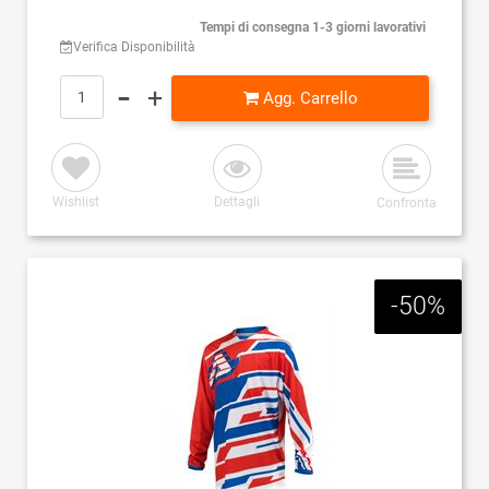
Tempi di consegna 1-3 giorni lavorativi
Verifica Disponibilità
Quantità
Agg. Carrello
Wishlist
Dettagli
Confronta
-50%