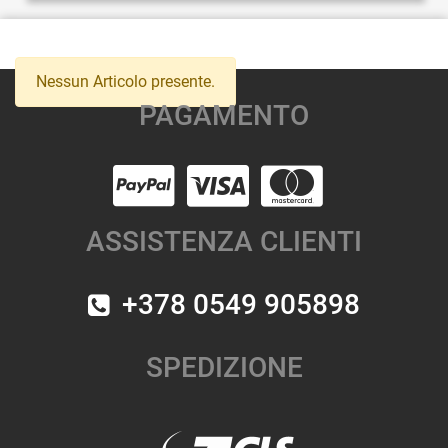
Nessun Articolo presente.
PAGAMENTO
ASSISTENZA CLIENTI
+378 0549 905898
SPEDIZIONE