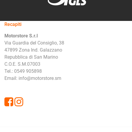
Recapiti
Motorstore S.r.l
Via Guardia del Consiglio, 38
47899 Zona Ind. Galazzano
Repubblica di San Marino
C.O.E. S.M.07003
Tel.: 0549 905898
Email: info@motorstore.sm
Facebook
Instagram