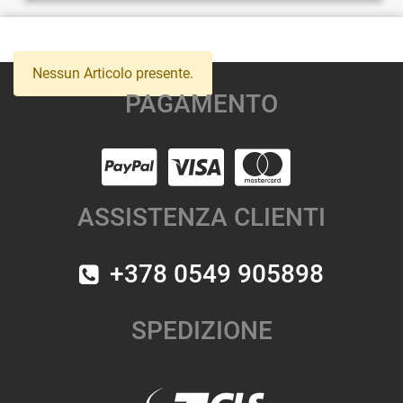
Nessun Articolo presente.
PAGAMENTO
ASSISTENZA CLIENTI
+378 0549 905898
SPEDIZIONE