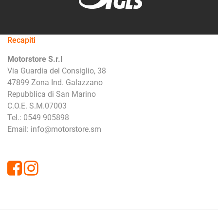
Recapiti
Motorstore S.r.l
Via Guardia del Consiglio, 38
47899 Zona Ind. Galazzano
Repubblica di San Marino
C.O.E. S.M.07003
Tel.: 0549 905898
Email: info@motorstore.sm
Facebook
Instagram