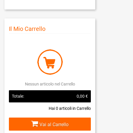
Il Mio Carrello
Nessun articolo nel Carrello
Totale:
0,00 €
Hai
0
articoli in Carrello
Vai al Carrello