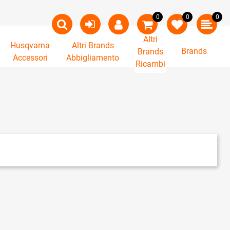
0
0
0
Altri
Husqvarna
Altri Brands
Brands
Brands
Accessori
Abbigliamento
Ricambi