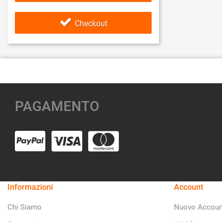
Checkout
PAGAMENTO
Informazioni
Account
Chi Siamo
Nuovo Accoun