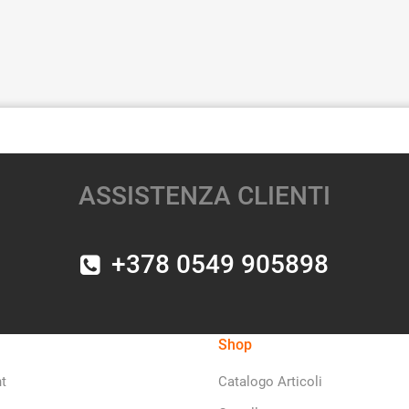
ASSISTENZA CLIENTI
+378 0549 905898
Shop
t
Catalogo Articoli