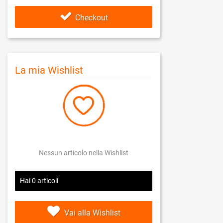
Checkout
La mia Wishlist
Nessun articolo nella Wishlist
Hai
0
articoli
Vai alla Wishlist