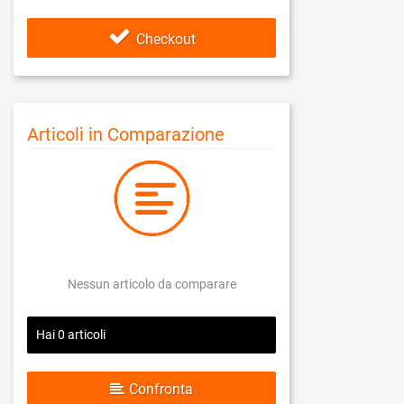
Checkout
Articoli in Comparazione
Nessun articolo da comparare
Hai
0
articoli
Confronta