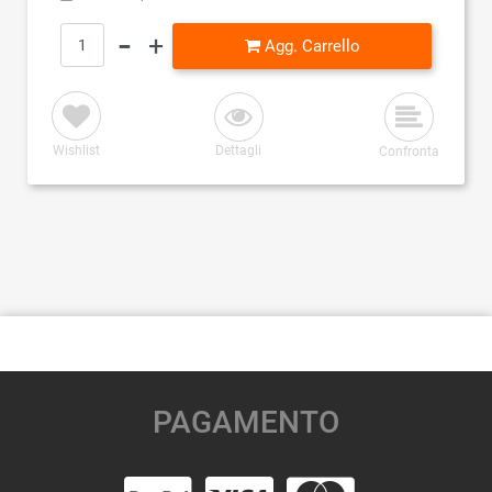
Quantità
Agg. Carrello
Wishlist
Dettagli
Confronta
PAGAMENTO