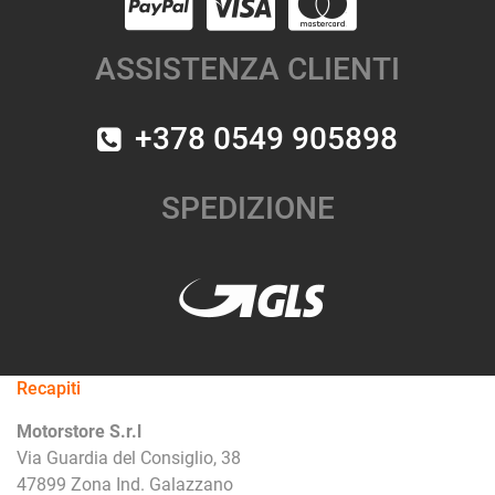
ASSISTENZA CLIENTI
+378 0549 905898
SPEDIZIONE
Recapiti
Motorstore S.r.l
Via Guardia del Consiglio, 38
47899 Zona Ind. Galazzano