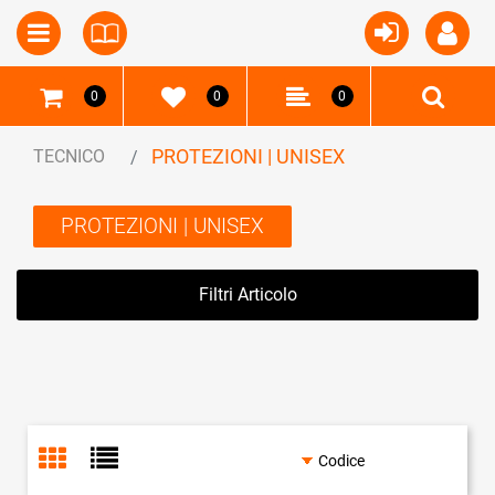
Open
Open menu
0
0
0
PROTEZIONI | UNISEX
TECNICO
PROTEZIONI | UNISEX
Filtri Articolo