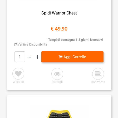
Spidi Warrior Chest
€ 49,90
Tempi di consegna 1-3 giorni lavorativi
Verifica Disponibilità
Quantità
Agg. Carrello
Wishlist
Dettagli
Confronta