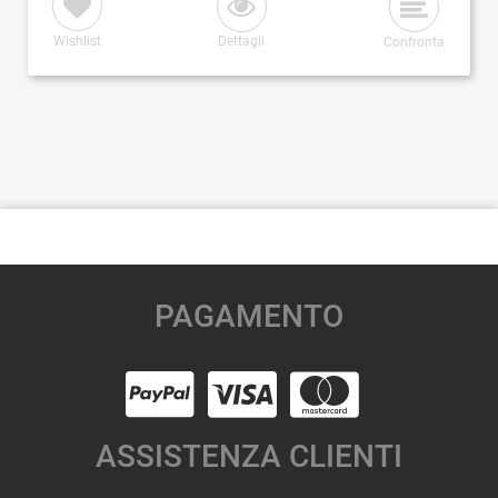
Wishlist
Dettagli
Confronta
PAGAMENTO
ASSISTENZA CLIENTI