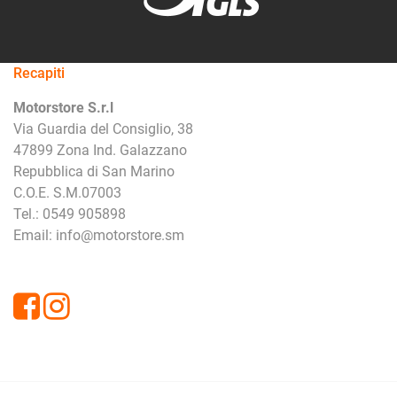
Recapiti
Motorstore S.r.l
Via Guardia del Consiglio, 38
47899 Zona Ind. Galazzano
Repubblica di San Marino
C.O.E. S.M.07003
Tel.: 0549 905898
Email: info@motorstore.sm
Facebook
Instagram