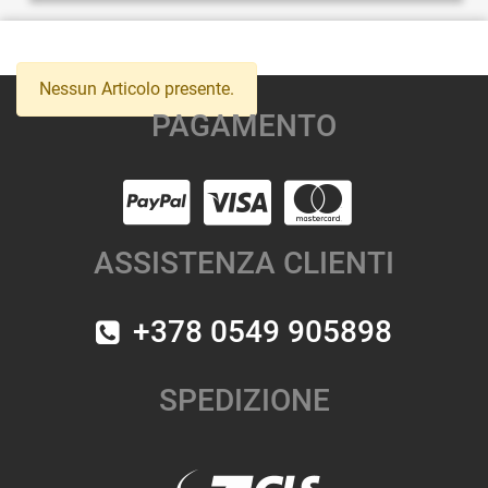
Nessun Articolo presente.
PAGAMENTO
ASSISTENZA CLIENTI
+378 0549 905898
SPEDIZIONE