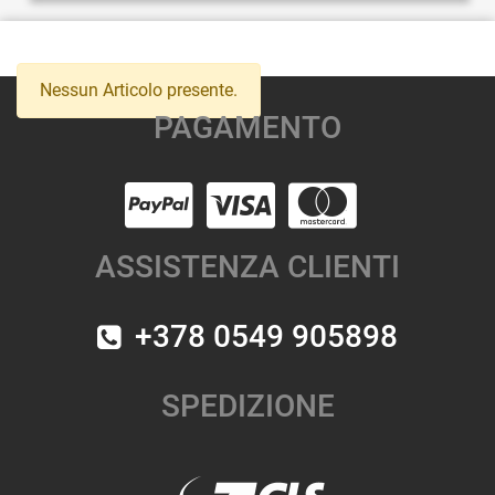
Nessun Articolo presente.
PAGAMENTO
ASSISTENZA CLIENTI
+378 0549 905898
SPEDIZIONE