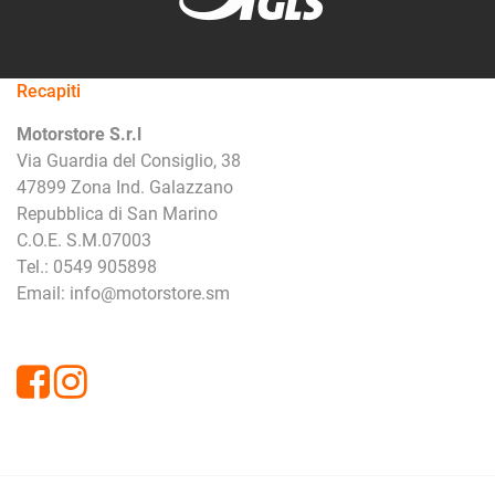
Recapiti
Motorstore S.r.l
Via Guardia del Consiglio, 38
47899 Zona Ind. Galazzano
Repubblica di San Marino
C.O.E. S.M.07003
Tel.: 0549 905898
Email: info@motorstore.sm
Facebook
Instagram