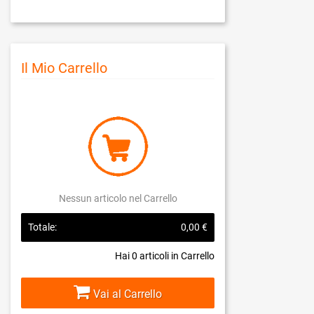
Il Mio Carrello
Nessun articolo nel Carrello
Totale:
0,00 €
Hai
0
articoli in Carrello
Vai al Carrello