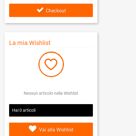
Checkout
La mia Wishlist
Nessun articolo nella Wishlist
Hai
0
articoli
Vai alla Wishlist