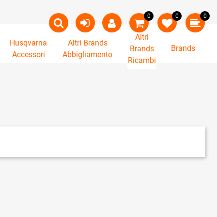
0
0
0
Altri
Husqvarna
Altri Brands
Brands
Brands
Accessori
Abbigliamento
Ricambi