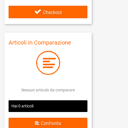
Checkout
Articoli in Comparazione
Nessun articolo da comparare
Hai
0
articoli
Confronta