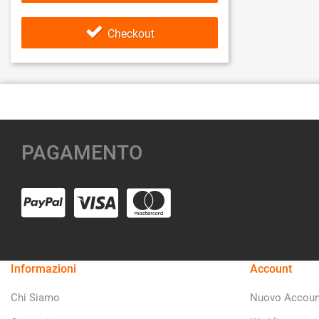
Checkout
PAGAMENTO
Informazioni
Account
Chi Siamo
Nuovo Accoun