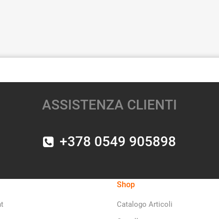
ASSISTENZA CLIENTI
+378 0549 905898
Shop
t
Catalogo Articoli