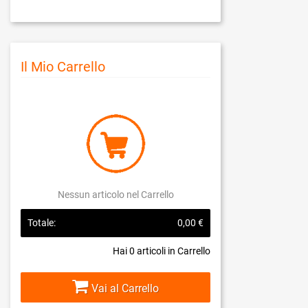
Il Mio Carrello
Nessun articolo nel Carrello
Totale:
0,00 €
Hai
0
articoli in Carrello
Vai al Carrello