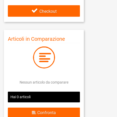
Checkout
Articoli in Comparazione
Nessun articolo da comparare
Hai
0
articoli
Confronta