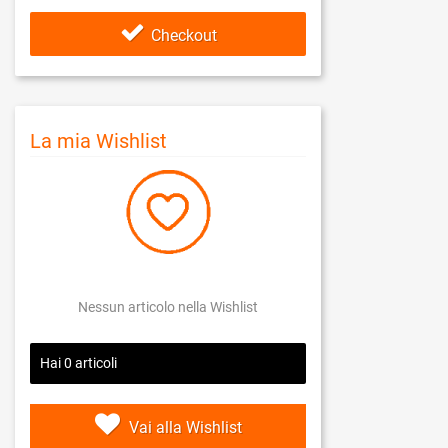
Checkout
La mia Wishlist
Nessun articolo nella Wishlist
Hai
0
articoli
Vai alla Wishlist