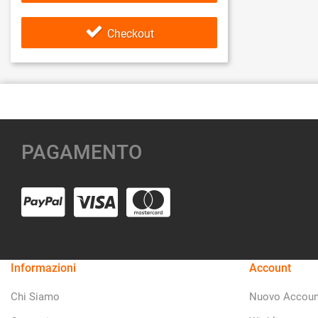
Checkout
PAGAMENTO
Informazioni
Account
Chi Siamo
Nuovo Accoun