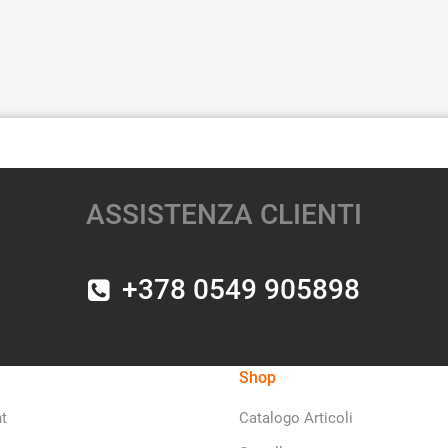
ASSISTENZA CLIENTI
+378 0549 905898
Shop
t
Catalogo Articoli