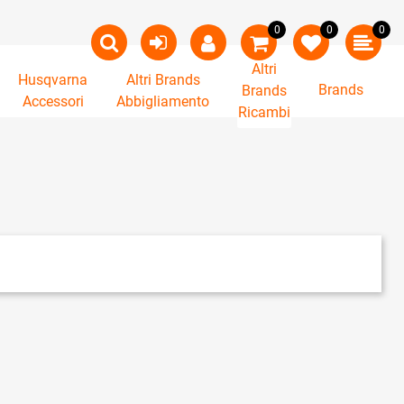
0
0
0
Altri
Husqvarna
Altri Brands
Brands
Brands
Accessori
Abbigliamento
Ricambi