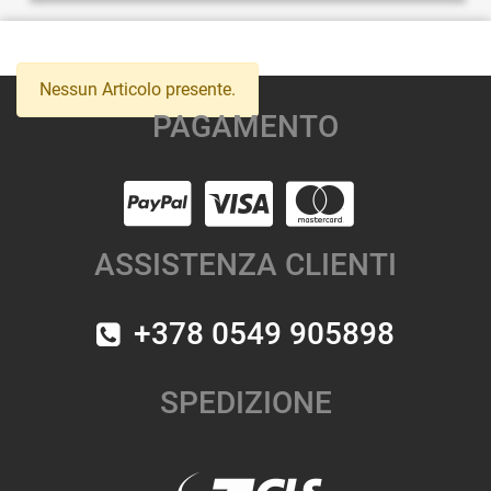
Nessun Articolo presente.
PAGAMENTO
ASSISTENZA CLIENTI
+378 0549 905898
SPEDIZIONE