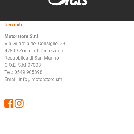
Recapiti
Motorstore S.r.l
Via Guardia del Consiglio, 38
47899 Zona Ind. Galazzano
Repubblica di San Marino
C.O.E. S.M.07003
Tel.: 0549 905898
Email: info@motorstore.sm
Facebook
Instagram