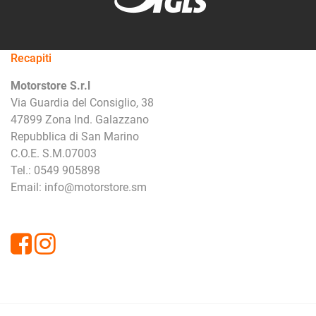
Recapiti
Motorstore S.r.l
Via Guardia del Consiglio, 38
47899 Zona Ind. Galazzano
Repubblica di San Marino
C.O.E. S.M.07003
Tel.: 0549 905898
Email: info@motorstore.sm
Facebook
Instagram