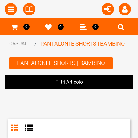
Open
Open menu
0
0
0
PANTALONI E SHORTS | BAMBINO
CASUAL
PANTALONI E SHORTS | BAMBINO
Filtri Articolo