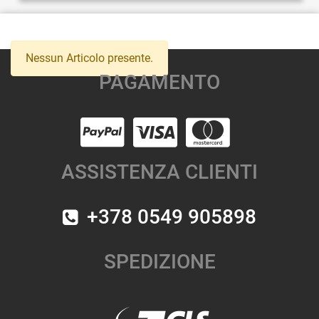
Nessun Articolo presente.
PAGAMENTO
ASSISTENZA CLIENTI
+378 0549 905898
SPEDIZIONE