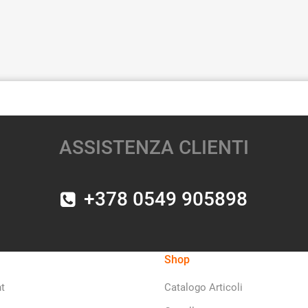
ASSISTENZA CLIENTI
+378 0549 905898
Shop
t
Catalogo Articoli