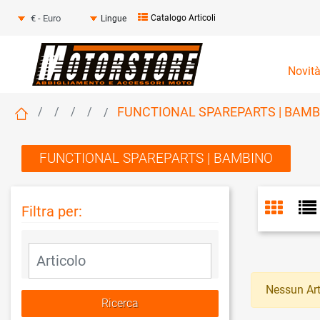
Seleziona una valuta
Catalogo Articoli
Lingue
Novit
FUNCTIONAL SPAREPARTS | BAMB
FUNCTIONAL SPAREPARTS | BAMBINO
Filtra per:
La modifica di un filtro aggiorna automaticamente gli altri fil
Nessun Art