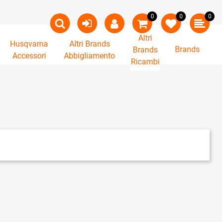
0
0
0
Altri
Husqvarna
Altri Brands
Brands
Brands
Accessori
Abbigliamento
Ricambi