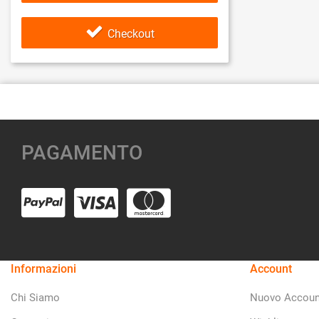
Checkout
PAGAMENTO
Informazioni
Account
Chi Siamo
Nuovo Accoun