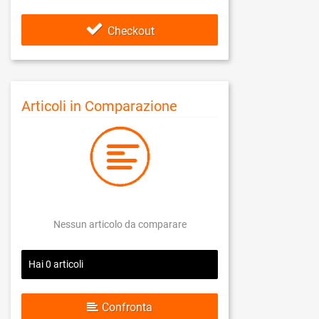
Checkout
Articoli in Comparazione
Nessun articolo da comparare
Hai
0
articoli
Confronta