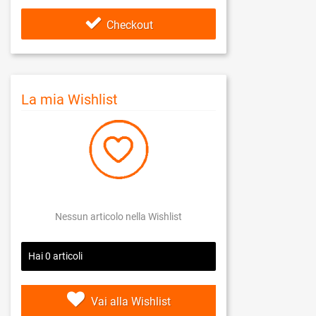
Checkout
La mia Wishlist
Nessun articolo nella Wishlist
Hai
0
articoli
Vai alla Wishlist