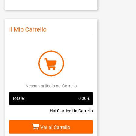
Il Mio Carrello
Nessun articolo nel Carrello
Totale:
0,00 €
Hai
0
articoli in Carrello
Vai al Carrello