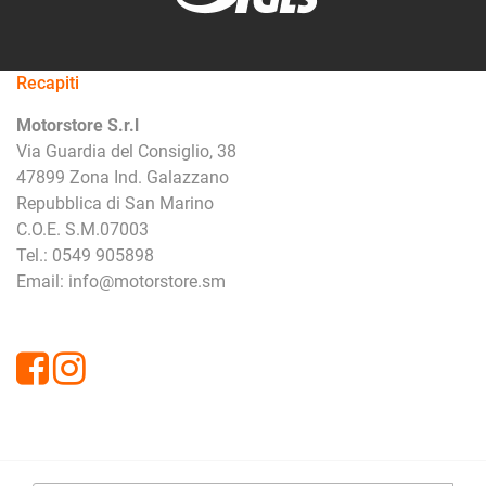
Recapiti
Motorstore S.r.l
Via Guardia del Consiglio, 38
47899 Zona Ind. Galazzano
Repubblica di San Marino
C.O.E. S.M.07003
Tel.: 0549 905898
Email: info@motorstore.sm
Facebook
Instagram