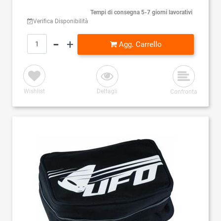
Tempi di consegna 5-7 giorni lavorativi
Verifica Disponibilità
Quantità
Agg. Carrello
Wishlist
Dettagli
Confronta