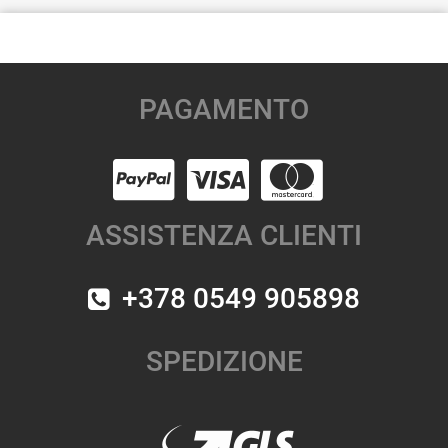
PAGAMENTO
ASSISTENZA CLIENTI
+378 0549 905898
SPEDIZIONE