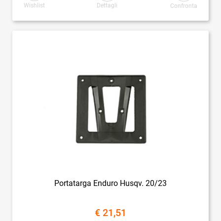
Wishlist
Dettagli
Confronta
Portatarga Enduro Husqv. 20/23
€ 21,51