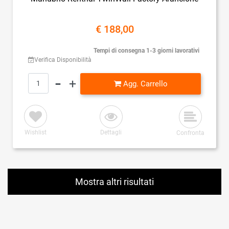
€ 188,00
Tempi di consegna 1-3 giorni lavorativi
Verifica Disponibilità
Quantità
Agg. Carrello
Wishlist
Dettagli
Confronta
Mostra altri risultati