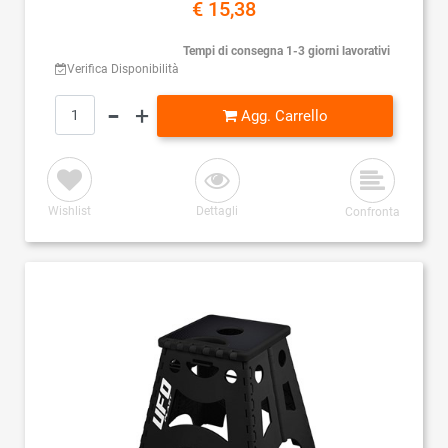
€ 15,38
Tempi di consegna 1-3 giorni lavorativi
Verifica Disponibilità
Quantità
Agg. Carrello
Wishlist
Dettagli
Confronta