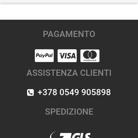
PAGAMENTO
ASSISTENZA CLIENTI
+378 0549 905898
SPEDIZIONE