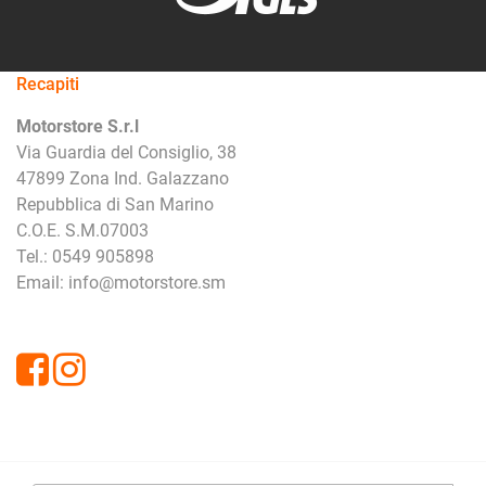
Recapiti
Motorstore S.r.l
Via Guardia del Consiglio, 38
47899 Zona Ind. Galazzano
Repubblica di San Marino
C.O.E. S.M.07003
Tel.: 0549 905898
Email: info@motorstore.sm
Facebook
Instagram