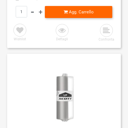
Quantità
Agg. Carrello
Wishlist
Dettagli
Confronta