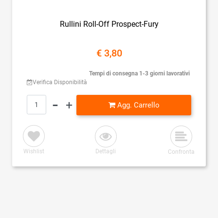
Rullini Roll-Off Prospect-Fury
€ 3,80
Tempi di consegna 1-3 giorni lavorativi
Verifica Disponibilità
Quantità
Agg. Carrello
Wishlist
Dettagli
Confronta