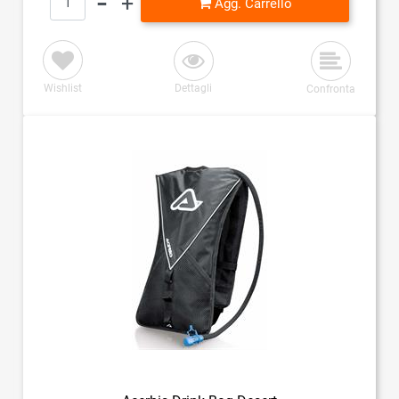
Agg. Carrello
Wishlist
Dettagli
Confronta