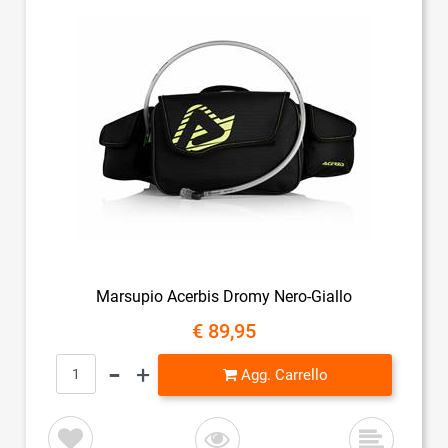
Marsupio Acerbis Dromy Nero-Giallo
€ 89,95
Quantità
Agg. Carrello