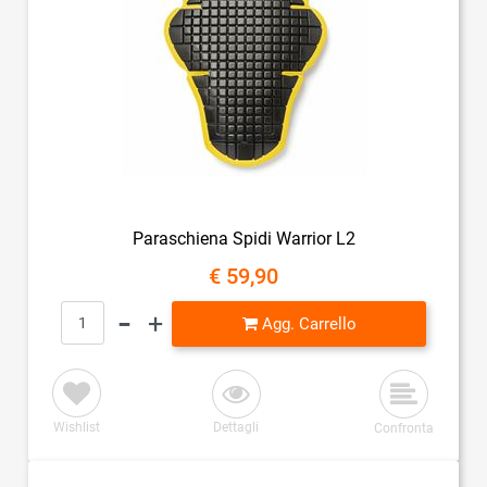
Paraschiena Spidi Warrior L2
€ 59,90
Quantità
Agg. Carrello
Wishlist
Dettagli
Confronta