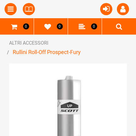
Open
Open menu
0
0
0
ALTRI ACCESSORI
Rullini Roll-Off Prospect-Fury