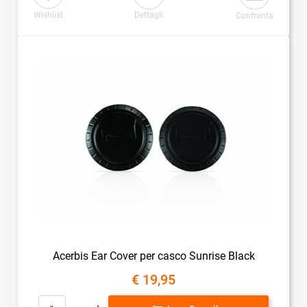
Wishlist
Dettagli
Confronta
Acerbis Ear Cover per casco Sunrise Black
€ 19,95
Quantità