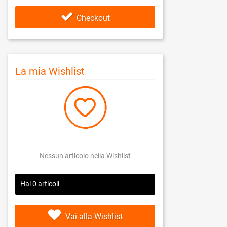
Checkout
La mia Wishlist
Nessun articolo nella Wishlist
Hai
0
articoli
Vai alla Wishlist