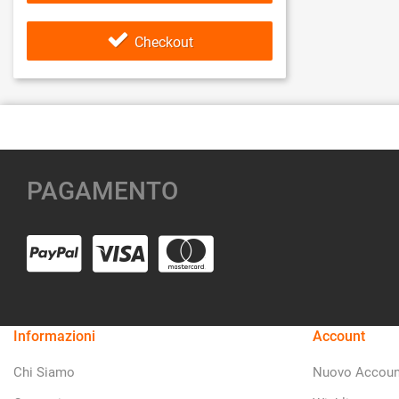
Checkout
PAGAMENTO
Informazioni
Account
Chi Siamo
Nuovo Accoun