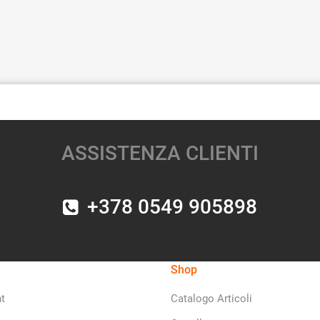
ASSISTENZA CLIENTI
+378 0549 905898
Shop
t
Catalogo Articoli