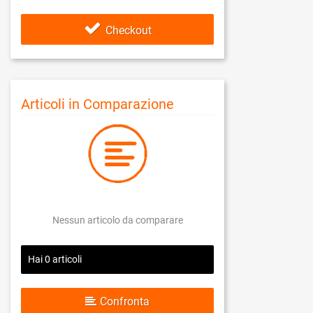
Checkout
Articoli in Comparazione
Nessun articolo da comparare
Hai
0
articoli
Confronta