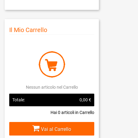
Il Mio Carrello
Nessun articolo nel Carrello
Totale:
0,00 €
Hai
0
articoli in Carrello
Vai al Carrello