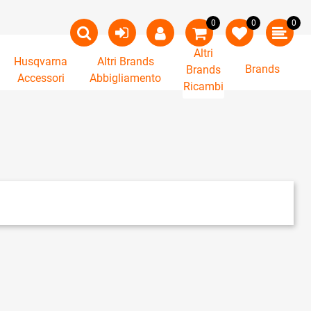
0
0
0
Altri
Husqvarna
Altri Brands
Brands
Brands
Accessori
Abbigliamento
Ricambi