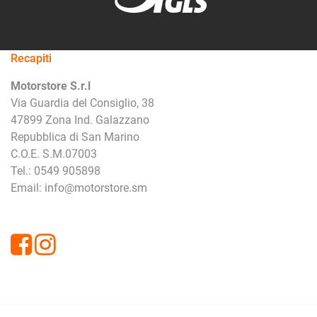
Recapiti
Motorstore S.r.l
Via Guardia del Consiglio, 38
47899 Zona Ind. Galazzano
Repubblica di San Marino
C.O.E. S.M.07003
Tel.: 0549 905898
Email: info@motorstore.sm
Facebook
Instagram