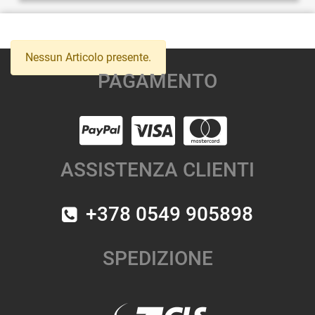
Nessun Articolo presente.
PAGAMENTO
ASSISTENZA CLIENTI
+378 0549 905898
SPEDIZIONE