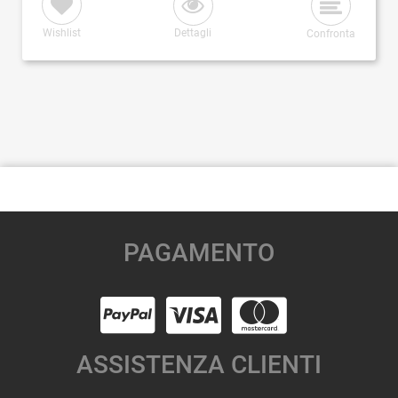
Wishlist
Dettagli
Confronta
PAGAMENTO
ASSISTENZA CLIENTI