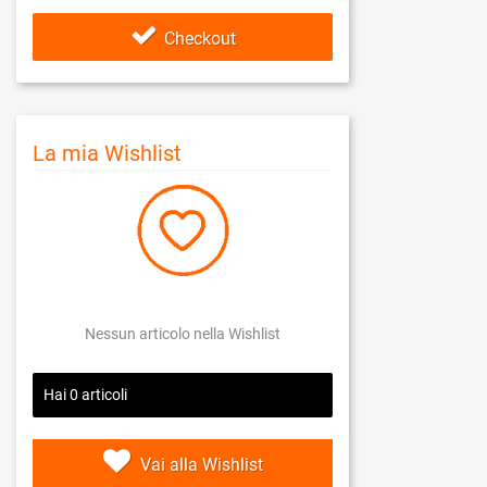
Checkout
La mia Wishlist
Nessun articolo nella Wishlist
Hai
0
articoli
Vai alla Wishlist