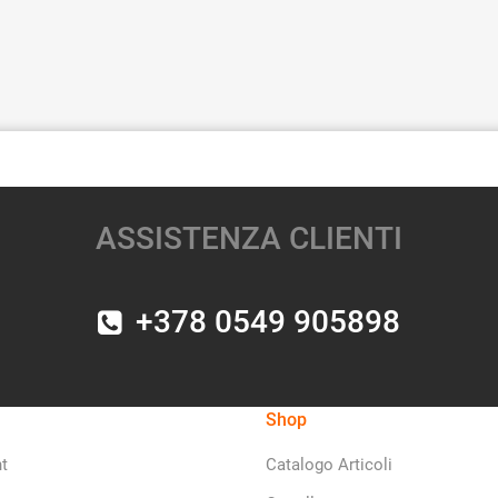
ASSISTENZA CLIENTI
+378 0549 905898
Shop
t
Catalogo Articoli