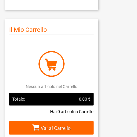
Il Mio Carrello
Nessun articolo nel Carrello
Totale:
0,00 €
Hai
0
articoli in Carrello
Vai al Carrello