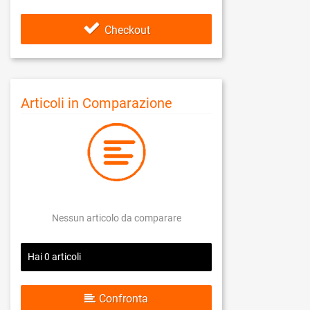
Checkout
Articoli in Comparazione
Nessun articolo da comparare
Hai
0
articoli
Confronta