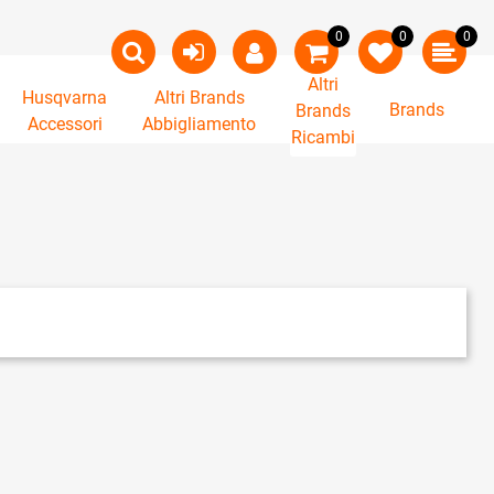
0
0
0
Altri
Husqvarna
Altri Brands
Brands
Brands
Accessori
Abbigliamento
Ricambi