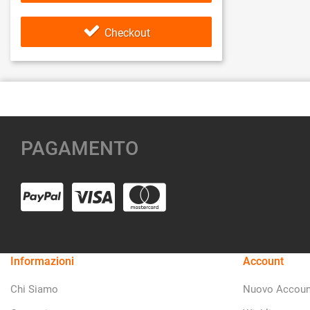
Checkout
PAGAMENTO
Informazioni
Account
Chi Siamo
Nuovo Accoun