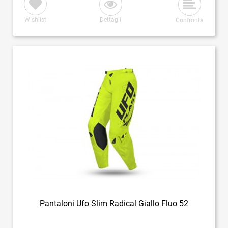
Wishlist
Dettagli
Confronta
Pantaloni Ufo Slim Radical Giallo Fluo 52