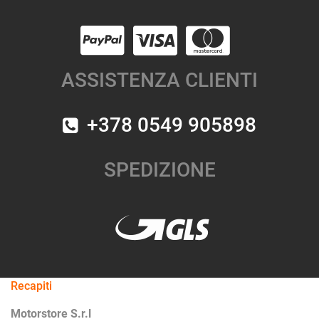
ASSISTENZA CLIENTI
+378 0549 905898
SPEDIZIONE
Recapiti
Motorstore S.r.l