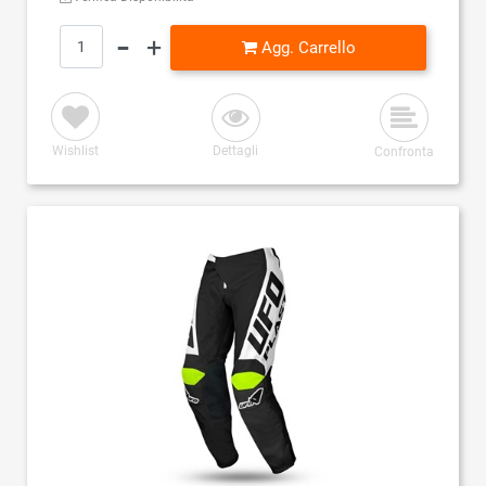
Quantità
Agg. Carrello
Wishlist
Dettagli
Confronta