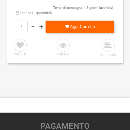
Tempi di consegna 1-3 giorni lavorativi
Verifica Disponibilità
Quantità
Agg. Carrello
Wishlist
Dettagli
Confronta
PAGAMENTO