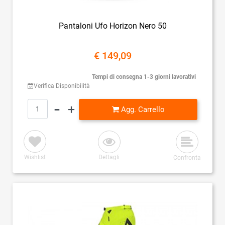
Pantaloni Ufo Horizon Nero 50
€ 149,09
Tempi di consegna 1-3 giorni lavorativi
Verifica Disponibilità
Quantità
Agg. Carrello
Wishlist
Dettagli
Confronta