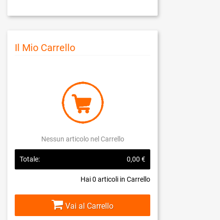
Il Mio Carrello
Nessun articolo nel Carrello
Totale:
0,00 €
Hai
0
articoli in Carrello
Vai al Carrello