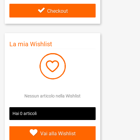
Checkout
La mia Wishlist
Nessun articolo nella Wishlist
Hai
0
articoli
Vai alla Wishlist