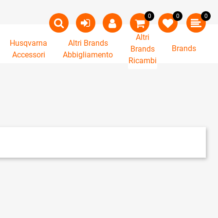
0
0
0
Altri
Husqvarna
Altri Brands
Brands
Brands
Accessori
Abbigliamento
Ricambi