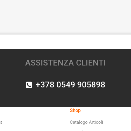
ASSISTENZA CLIENTI
+378 0549 905898
Shop
t
Catalogo Articoli