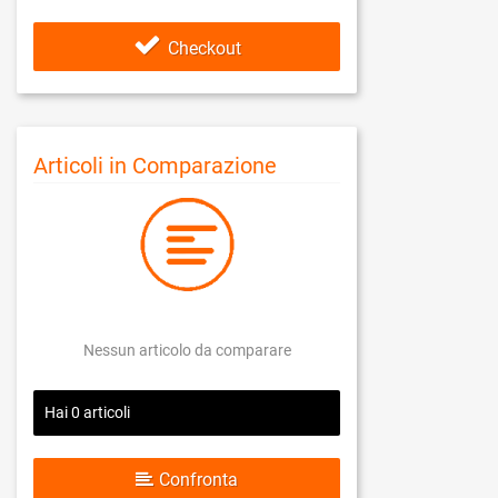
Checkout
Articoli in Comparazione
Nessun articolo da comparare
Hai
0
articoli
Confronta