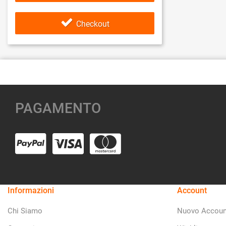
Checkout
PAGAMENTO
Informazioni
Account
Chi Siamo
Nuovo Accoun