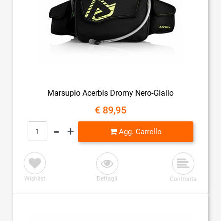
Marsupio Acerbis Dromy Nero-Giallo
€ 89,95
Quantità
Agg. Carrello
Wishlist
Dettagli
Confronta