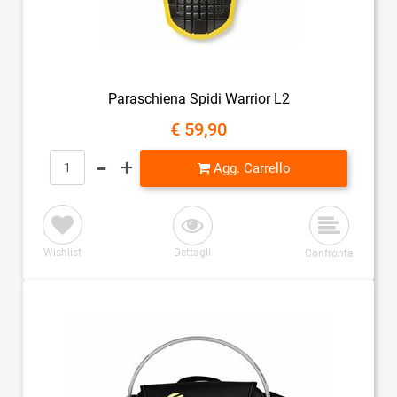
Paraschiena Spidi Warrior L2
€ 59,90
Quantità
Agg. Carrello
Wishlist
Dettagli
Confronta