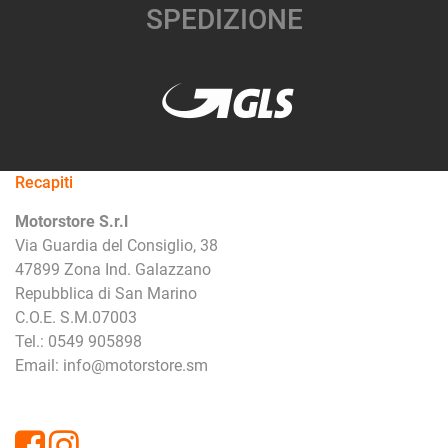
SPEDIZIONE
Recapiti
Motorstore S.r.l
Via Guardia del Consiglio, 38
47899 Zona Ind. Galazzano
Repubblica di San Marino
C.O.E. S.M.07003
Tel.: 0549 905898
Email: info@motorstore.sm
Facebook
Instagram