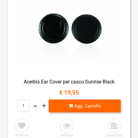
Acerbis Ear Cover per casco Sunrise Black
€ 19,95
Quantità
Agg. Carrello
Wishlist
Dettagli
Confronta