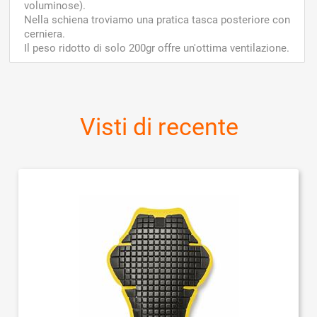
voluminose).
Nella schiena troviamo una pratica tasca posteriore con
cerniera.
Il peso ridotto di solo 200gr offre un'ottima ventilazione.
Visti di recente