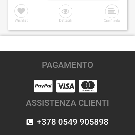
Wishlist
Dettagli
Confronta
PAGAMENTO
ASSISTENZA CLIENTI
+378 0549 905898