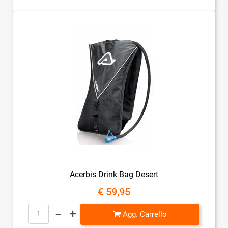
Acerbis Drink Bag Desert
€ 59,95
Quantità
Agg. Carrello