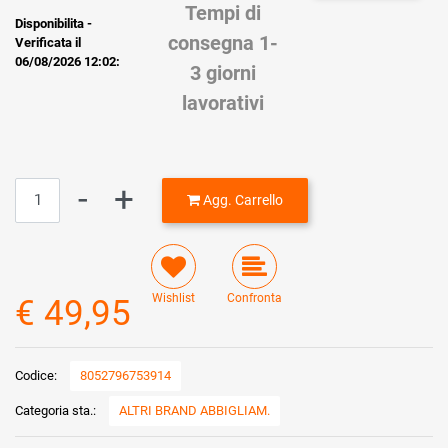
Tempi di
Disponibilita -
consegna 1-
Verificata il
06/08/2026 12:02:
3 giorni
lavorativi
Quantità
Agg. Carrello
Wishlist
Confronta
€ 49,95
Codice:
8052796753914
Categoria sta.:
ALTRI BRAND ABBIGLIAM.