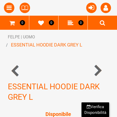
Open
Open menu
0
0
0
FELPE | UOMO
ESSENTIAL HOODIE DARK GREY L
ESSENTIAL HOODIE DARK
GREY L
Verifica
Disponibilità
Disponibile