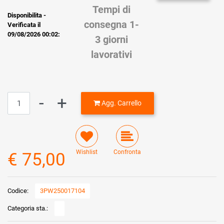
Tempi di
Disponibilita -
consegna 1-
Verificata il
09/08/2026 00:02:
3 giorni
lavorativi
Quantità
Agg. Carrello
Wishlist
Confronta
€ 75,00
Codice:
3PW250017104
Categoria sta.: