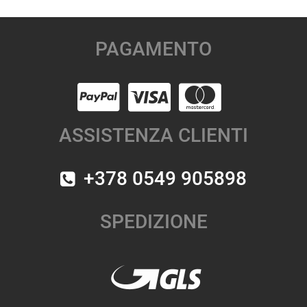
PAGAMENTO
ASSISTENZA CLIENTI
+378 0549 905898
SPEDIZIONE