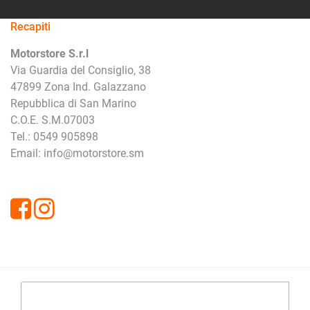
Recapiti
Motorstore S.r.l
Via Guardia del Consiglio, 38
47899 Zona Ind. Galazzano
Repubblica di San Marino
C.O.E. S.M.07003
Tel.: 0549 905898
Email: info@motorstore.sm
Facebook
Instagram