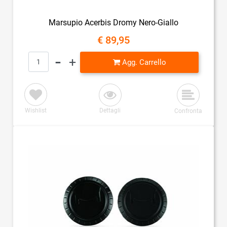
Marsupio Acerbis Dromy Nero-Giallo
€ 89,95
Quantità
Agg. Carrello
Wishlist
Dettagli
Confronta