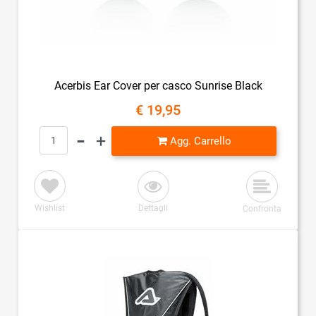
Acerbis Ear Cover per casco Sunrise Black
€ 19,95
Quantità
Agg. Carrello
Wishlist
Dettagli
Confronta