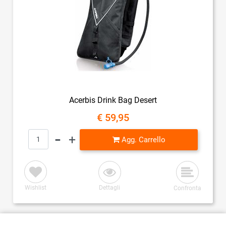
Acerbis Drink Bag Desert
€ 59,95
Quantità
Agg. Carrello
Wishlist
Dettagli
Confronta