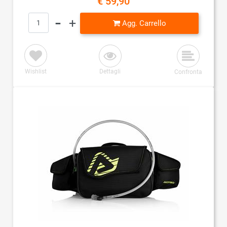
€ 59,90
Quantità
Agg. Carrello
Wishlist
Dettagli
Confronta