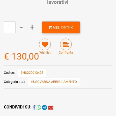
lavorativi
Quantità
Agg. Carrello
Wishlist
Confronta
€ 130,00
Codice:
3HS220013405
Categoria sta.:
HUSQVARNA ABBIGLIAMENTO
CONDIVIDI SU: