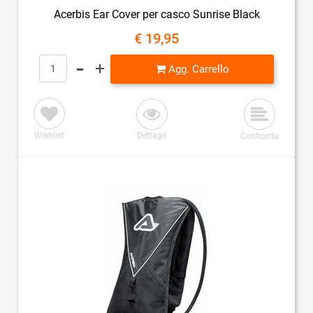
Acerbis Ear Cover per casco Sunrise Black
€ 19,95
Quantità
Agg. Carrello
Wishlist
Dettagli
Confronta