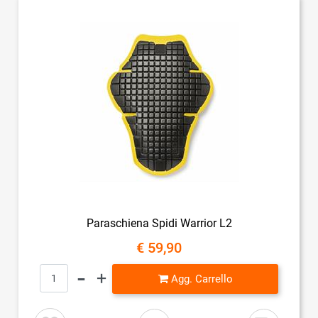
Paraschiena Spidi Warrior L2
€ 59,90
Quantità
Agg. Carrello