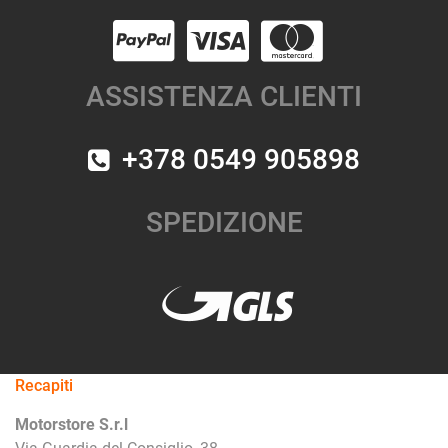
ASSISTENZA CLIENTI
+378 0549 905898
SPEDIZIONE
Recapiti
Motorstore S.r.l