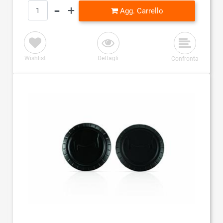
Quantità
Agg. Carrello
Wishlist
Dettagli
Confronta