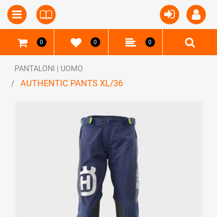
Open
Open menu
0
0
0
PANTALONI | UOMO
AUTHENTIC PANTS XL/36