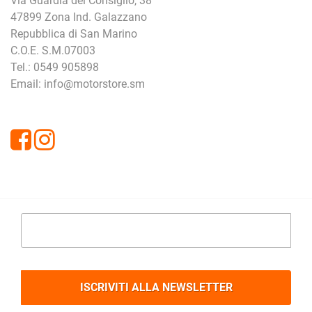
Via Guardia del Consiglio, 38
47899 Zona Ind. Galazzano
Repubblica di San Marino
C.O.E. S.M.07003
Tel.: 0549 905898
Email: info@motorstore.sm
Facebook
Instagram