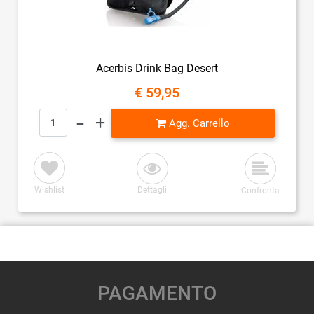
Acerbis Drink Bag Desert
€ 59,95
Quantità
Agg. Carrello
Wishlist
Dettagli
Confronta
PAGAMENTO