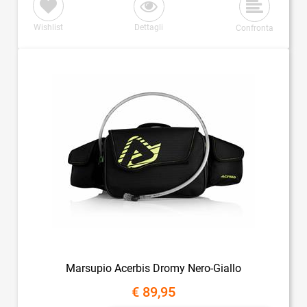
Wishlist
Dettagli
Confronta
Marsupio Acerbis Dromy Nero-Giallo
€ 89,95