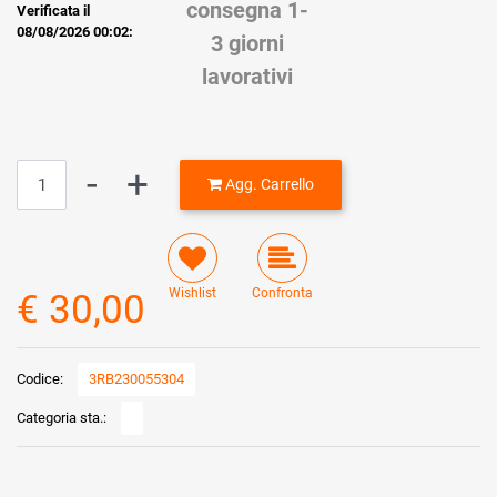
consegna 1-
Verificata il
08/08/2026 00:02:
3 giorni
lavorativi
Quantità
Agg. Carrello
Wishlist
Confronta
€ 30,00
Codice:
3RB230055304
Categoria sta.: