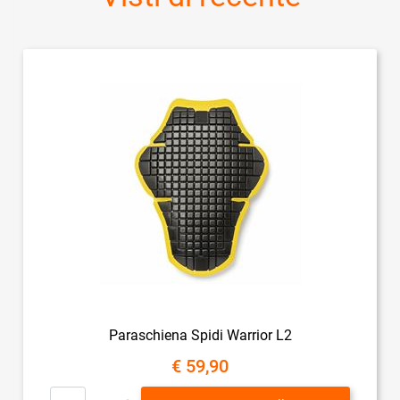
Paraschiena Spidi Warrior L2
€ 59,90
Quantità