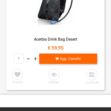
Acerbis Drink Bag Desert
€ 59,95
Quantità
Agg. Carrello
Wishlist
Dettagli
Confronta