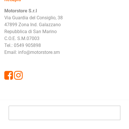
Motorstore S.r.l
Via Guardia del Consiglio, 38
47899 Zona Ind. Galazzano
Repubblica di San Marino
C.O.E. S.M.07003
Tel.: 0549 905898
Email: info@motorstore.sm
Facebook
Instagram