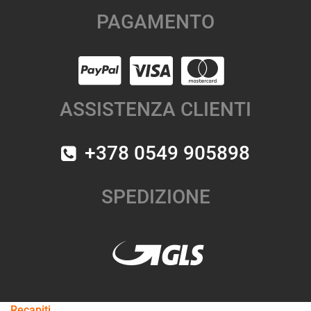
PAGAMENTO
ASSISTENZA CLIENTI
+378 0549 905898
SPEDIZIONE
Recapiti