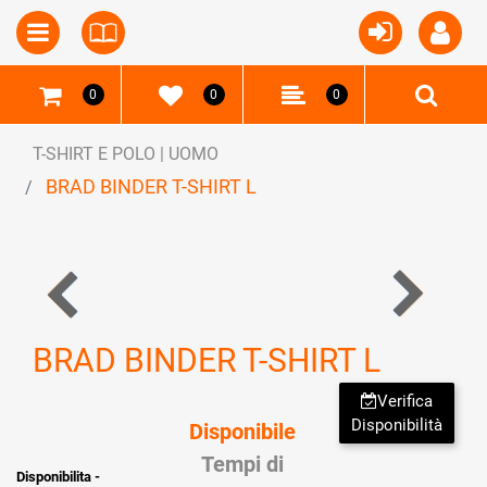
Open
Open menu
0
0
0
T-SHIRT E POLO | UOMO
BRAD BINDER T-SHIRT L
BRAD BINDER T-SHIRT L
Verifica
Disponibilità
Disponibile
Tempi di
Disponibilita -