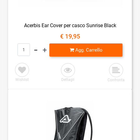
Acerbis Ear Cover per casco Sunrise Black
€ 19,95
Quantità
Agg. Carrello
Wishlist
Dettagli
Confronta