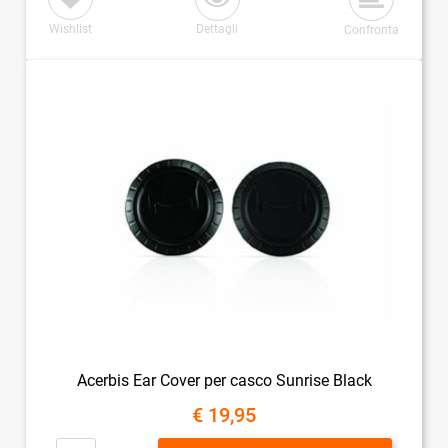
Wishlist
Dettagli
Confronta
Acerbis Ear Cover per casco Sunrise Black
€ 19,95
Quantità