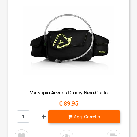
Marsupio Acerbis Dromy Nero-Giallo
€ 89,95
Quantità
Agg. Carrello