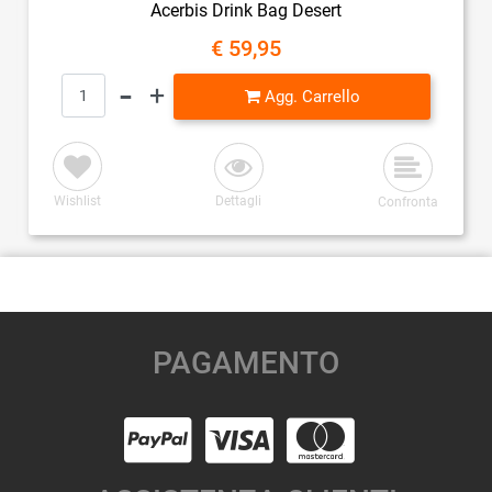
Acerbis Drink Bag Desert
€ 59,95
Quantità
Agg. Carrello
Wishlist
Dettagli
Confronta
PAGAMENTO