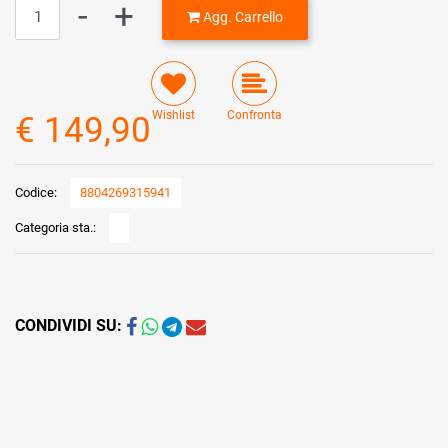
Quantità
Agg. Carrello
Wishlist
Confronta
€ 149,90
Codice:
8804269315941
Categoria sta.:
CONDIVIDI SU: