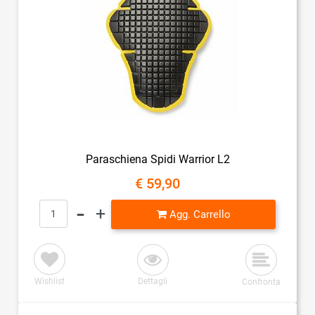
Paraschiena Spidi Warrior L2
€ 59,90
Quantità
Agg. Carrello
Wishlist
Dettagli
Confronta