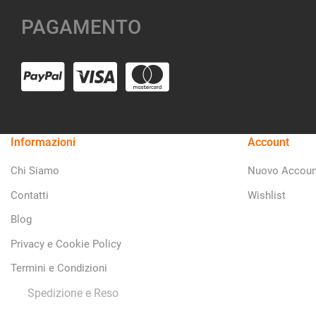
PAGAMENTO
Informazioni
Account
Chi Siamo
Nuovo Accoun
Contatti
Wishlist
Blog
Privacy e Cookie Policy
Termini e Condizioni
Spedizione e Reso