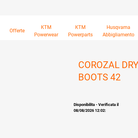
KTM
KTM
Husqvarna
à
Offerte
Powerwear
Powerparts
Abbigliamento
COROZAL DR
BOOTS 42
Disponibilita - Verificata il
08/08/2026 12:02: