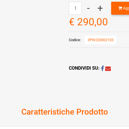
Quantità
Agg
€ 290,00
Codice:
3PW220002103
CONDIVIDI SU:
Caratteristiche Prodotto