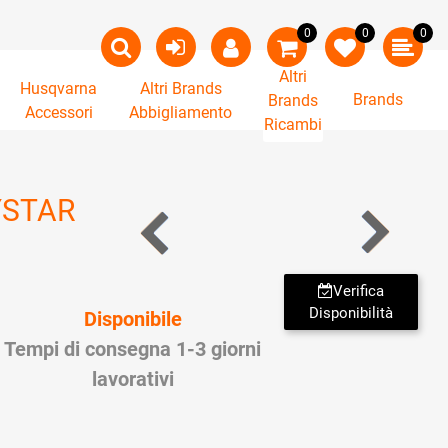
0
0
0
Altri
Husqvarna
Altri Brands
Brands
Brands
Accessori
Abbigliamento
Ricambi
YSTAR
Verifica
Disponibilità
Disponibile
Tempi di consegna 1-3 giorni
lavorativi