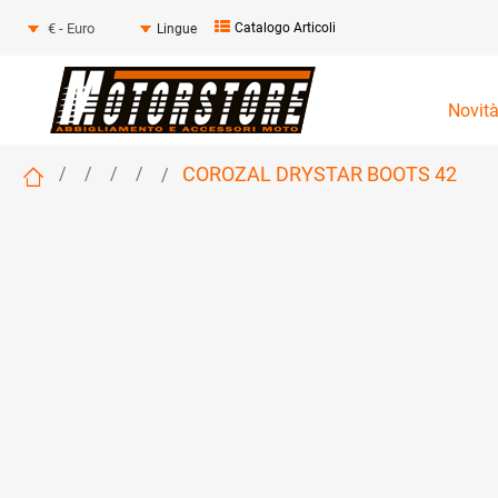
Seleziona una valuta
Catalogo Articoli
Lingue
Novit
COROZAL DRYSTAR BOOTS 42