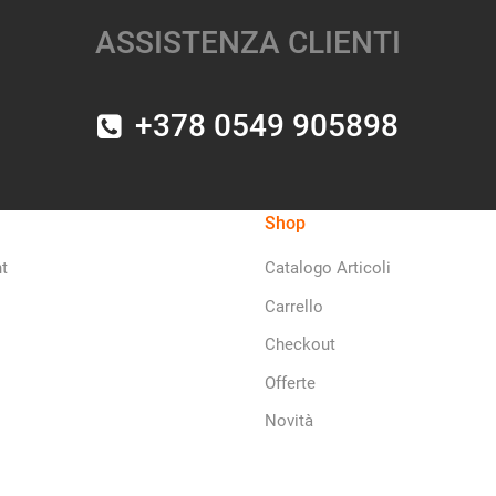
ASSISTENZA CLIENTI
+378 0549 905898
Shop
t
Catalogo Articoli
Carrello
Checkout
Offerte
Novità