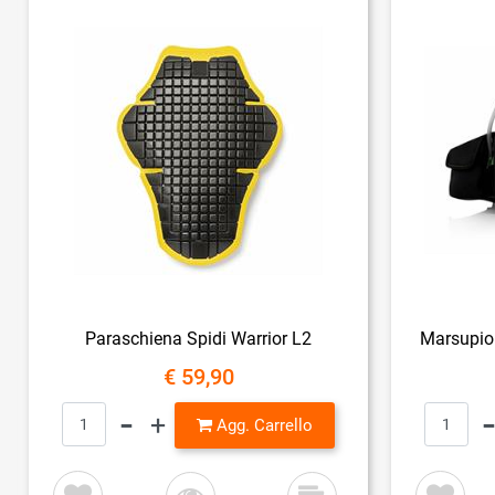
Paraschiena Spidi Warrior L2
Marsupio 
€ 59,90
Quantità
Agg. Carrello