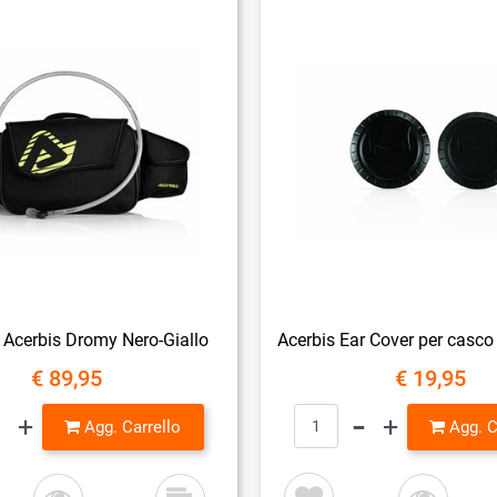
Acerbis Dromy Nero-Giallo
€ 89,95
€ 19,95
Quantità
Quantità
Agg. Carrello
Agg. C