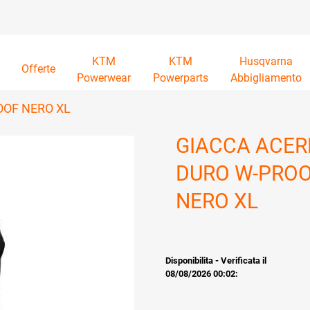
KTM
KTM
Husqvarna
à
Offerte
Powerwear
Powerparts
Abbigliamento
OOF NERO XL
GIACCA ACERB
DURO W-PRO
NERO XL
Disponibilita - Verificata il
08/08/2026 00:02: