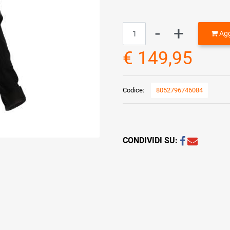
Quantità
Agg
€ 149,95
Codice:
8052796746084
CONDIVIDI SU: