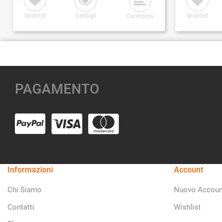
Wishlist
Dettagli
Wishlist
Confronta
PAGAMENTO
Informazioni
Account
Chi Siamo
Nuovo Accoun
Contatti
Wishlist