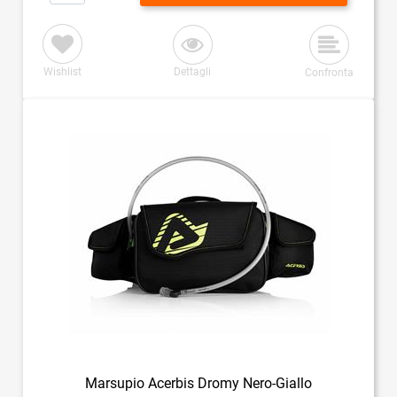
Wishlist
Dettagli
Confronta
Marsupio Acerbis Dromy Nero-Giallo