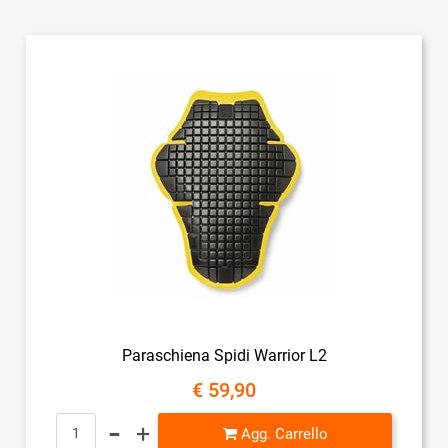
Paraschiena Spidi Warrior L2
€ 59,90
Quantità
Agg. Carrello