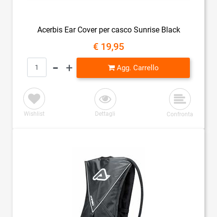
Acerbis Ear Cover per casco Sunrise Black
€ 19,95
Quantità
Agg. Carrello
Wishlist
Dettagli
Confronta