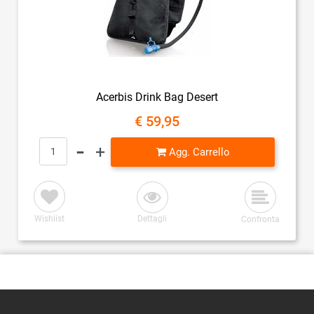
Acerbis Drink Bag Desert
€ 59,95
Quantità
Agg. Carrello
Wishlist
Dettagli
Confronta