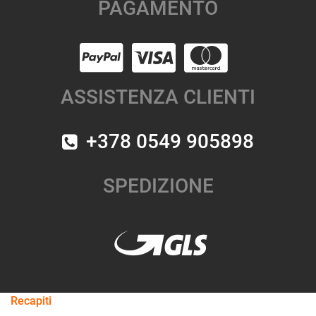
PAGAMENTO
ASSISTENZA CLIENTI
+378 0549 905898
SPEDIZIONE
Recapiti