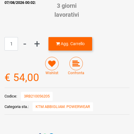
07/08/2026 00:02:
3 giorni
lavorativi
Quantità
Agg. Carrello
Wishlist
Confronta
€ 54,00
Codice:
3RB210056205
Categoria sta.:
KTM ABBIGLIAM. POWERWEAR