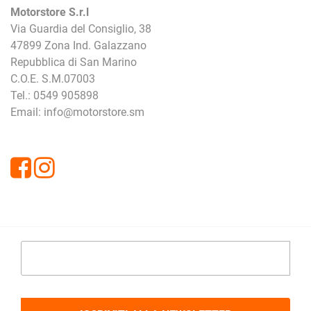
Motorstore S.r.l
Via Guardia del Consiglio, 38
47899 Zona Ind. Galazzano
Repubblica di San Marino
C.O.E. S.M.07003
Tel.: 0549 905898
Email: info@motorstore.sm
Facebook
Instagram