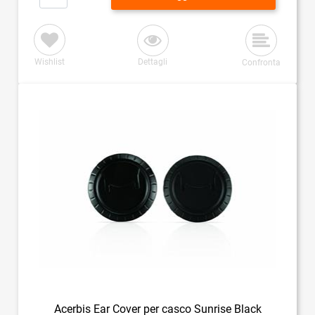
Wishlist
Dettagli
Confronta
Acerbis Ear Cover per casco Sunrise Black