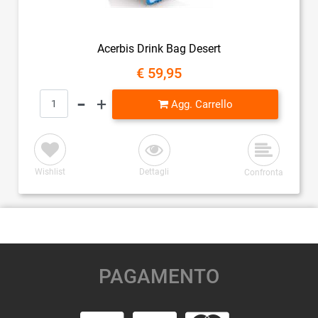
Acerbis Drink Bag Desert
€ 59,95
Quantità
Agg. Carrello
Wishlist
Dettagli
Confronta
PAGAMENTO