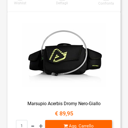
Wishlist
Dettagli
Confronta
Marsupio Acerbis Dromy Nero-Giallo
€ 89,95
Quantità
Agg. Carrello