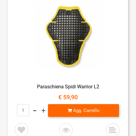
Paraschiena Spidi Warrior L2
€ 59,90
Quantità
Agg. Carrello