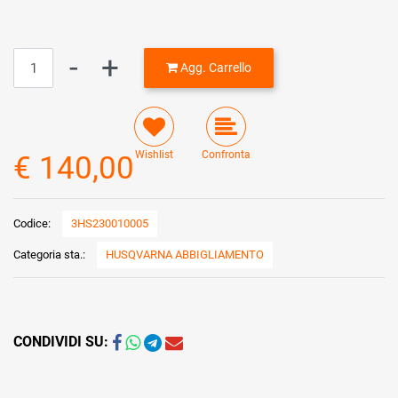
Quantità
Agg. Carrello
Wishlist
Confronta
€ 140,00
Codice:
3HS230010005
Categoria sta.:
HUSQVARNA ABBIGLIAMENTO
CONDIVIDI SU: