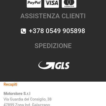
ASSISTENZA CLIENTI
+378 0549 905898
SPEDIZIONE
Recapiti
Motorstore S.r.l
Via Guardia del Consiglio, 38
47899 Zona Ind. Galazzano